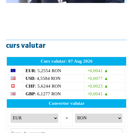
curs valutar
Curs valutar: 07 Aug 2026
EUR
: 5,2554 RON
+0,0041 ▲
USD
: 4,5584 RON
+0,0077 ▲
CHF
: 5,6244 RON
+0,0023 ▲
GBP
: 6,1277 RON
+0,0041 ▲
Convertor valutar
»