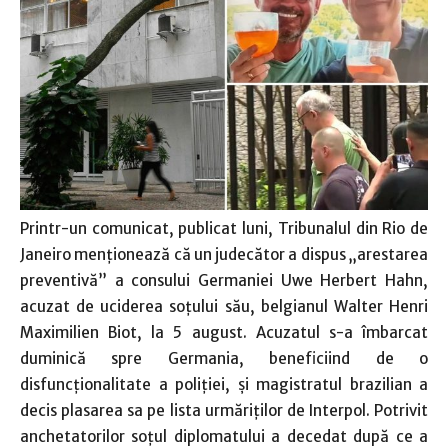
Printr-un comunicat, publicat luni, Tribunalul din Rio de
Janeiro menţionează că un judecător a dispus „arestarea
preventivă” a consului Germaniei Uwe Herbert Hahn,
acuzat de uciderea soţului său, belgianul Walter Henri
Maximilien Biot, la 5 august. Acuzatul s-a îmbarcat
duminică spre Germania, beneficiind de o
disfuncţionalitate a poliţiei, şi magistratul brazilian a
decis plasarea sa pe lista urmăriţilor de Interpol. Potrivit
anchetatorilor soţul diplomatului a decedat după ce a