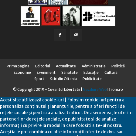
Prima pagina
Editorial
Actualitate
Administraţie
Politică
Economie
Eveniment
Sănătate
Educaţie
Cultură
Sport
Știri din Oltenia
Publicitate
© Copyright 2019 - Cuvantul Libertatii |
Gazduire Web
ITrom.ro
Acest site utilizează cookie-uri | Folosim cookie-uri pentru a
personaliza conținutul și anunțurile, pentru a oferi funcții de
rețele sociale și pentru a analiza traficul. De asemenea, le oferim
partenerilor de rețele sociale, de publicitate și de analize
informații cu privire la modul în care folosiți site-ul nostru.
Aceștia le pot combina cu alte informații oferite de dvs. sau