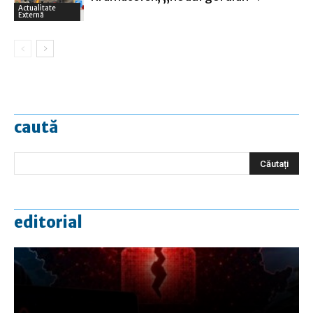
Actualitate
Externă
caută
editorial