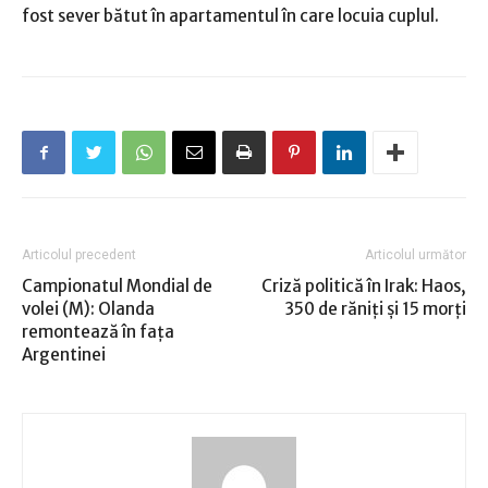
fost sever bătut în apartamentul în care locuia cuplul.
Articolul precedent
Articolul următor
Campionatul Mondial de
Criză politică în Irak: Haos,
volei (M): Olanda
350 de răniţi şi 15 morţi
remontează în faţa
Argentinei