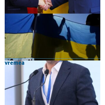
vremea