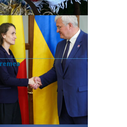
vremea