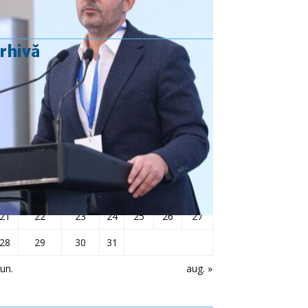
rhivă
iulie 2025
L
Ma
Mi
J
V
S
D
1
2
3
4
5
6
7
8
9
10
11
12
13
14
15
16
17
18
19
20
21
22
23
24
25
26
27
28
29
30
31
iun.
aug. »