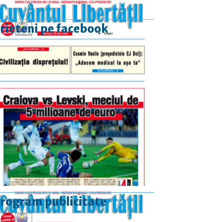
rieteni pe facebook
rogram publicitate