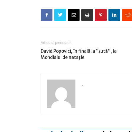
Articolul precedent
David Popovici, în finală la “sută”, la
Mondialul de nataţie
-