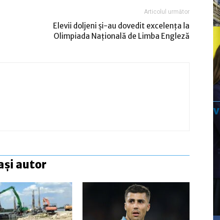
Articolul următor
Elevii doljeni și-au dovedit excelența la
Olimpiada Națională de Limba Engleză
ași autor