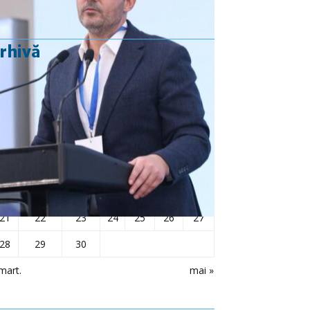
rhivă
aprilie 2025
L
Ma
Mi
J
V
S
D
1
2
3
4
5
6
7
8
9
10
11
12
13
14
15
16
17
18
19
20
21
22
23
24
25
26
27
28
29
30
mart.
mai »