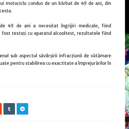
unui motociclu condus de un bărbat de 49 de ani, din
acesta.
de 49 de ani a necesitat îngrijiri medicale, fiind
 fost testați cu aparatul alcooltest, rezultatele fiind
penal sub aspectul săvârşirii infracțiunii de vătămare
nuate pentru stabilirea cu exactitate a împrejurărilor în