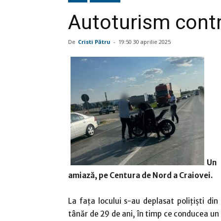
Autoturism cont
De
Cristi Pătru
-
19:50 30 aprilie 2025
Un 
amiază, pe Centura de Nord a Craiovei.
La fața locului s-au deplasat polițiști din
tânăr de 29 de ani, în timp ce conducea un