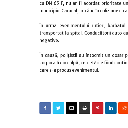
cu DN 65 F, nu ar fi acordat prioritate 
municipiul Caracal, intrând în coliziune cu 
În urma evenimentului rutier, bărbatul 
transportat la spital. Conducătorii auto au
negative.
În cauză, poliţiştii au întocmit un dosar 
corporală din culpă, cercetările fiind conti
care s-a produs evenimentul.