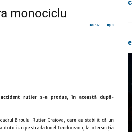
c
ra monociclu
563
0
e
accident rutier s-a produs, în această după-
 cadrul Biroului Rutier Craiova, care au stabilit că un
 autoturism pe strada Ionel Teodoreanu, la intersecția