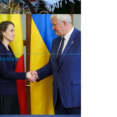
vremea