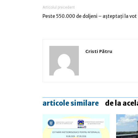
Articolul precedent
Peste 550.000 de doljeni – așteptați la vot
Cristi Pătru
articole similare
de la acel