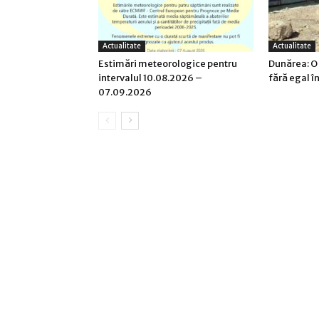
Actualitate
Actualitate
Estimări meteorologice pentru
Dunărea: O
intervalul 10.08.2026 –
fără egal î
07.09.2026