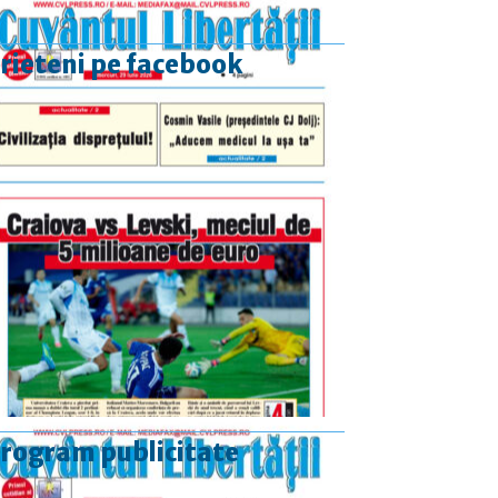
rieteni pe facebook
rogram publicitate