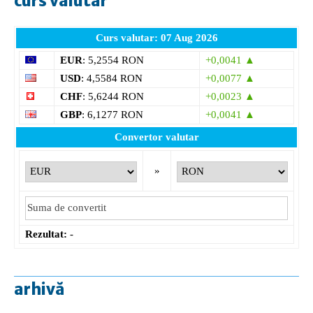
curs valutar
Curs valutar: 07 Aug 2026
EUR
: 5,2554 RON
+0,0041 ▲
USD
: 4,5584 RON
+0,0077 ▲
CHF
: 5,6244 RON
+0,0023 ▲
GBP
: 6,1277 RON
+0,0041 ▲
Convertor valutar
»
Rezultat:
-
arhivă