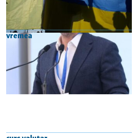
vremea