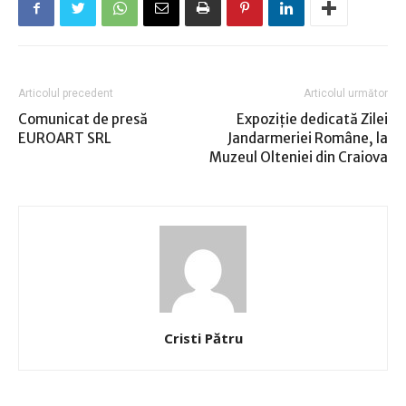
Articolul precedent
Articolul următor
Comunicat de presă
Expoziţie dedicată Zilei
EUROART SRL
Jandarmeriei Române, la
Muzeul Olteniei din Craiova
Cristi Pătru