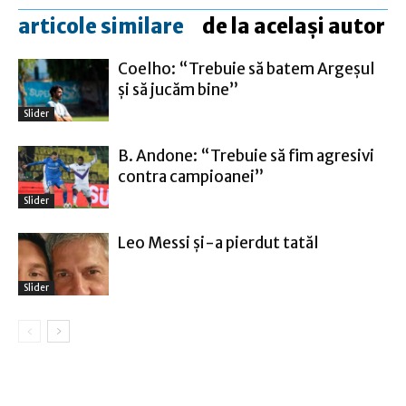
articole similare
de la același autor
Coelho: “Trebuie să batem Argeşul
şi să jucăm bine”
Slider
B. Andone: “Trebuie să fim agresivi
contra campioanei”
Slider
Leo Messi şi-a pierdut tatăl
Slider