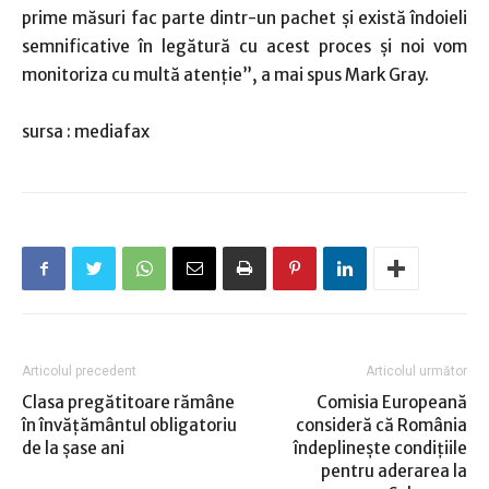
prime măsuri fac parte dintr-un pachet şi există îndoieli
semnificative în legătură cu acest proces şi noi vom
monitoriza cu multă atenţie”, a mai spus Mark Gray.
sursa : mediafax
Articolul precedent
Articolul următor
Clasa pregătitoare rămâne
Comisia Europeană
în învăţământul obligatoriu
consideră că România
de la şase ani
îndeplineşte condiţiile
pentru aderarea la