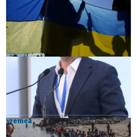
vremea