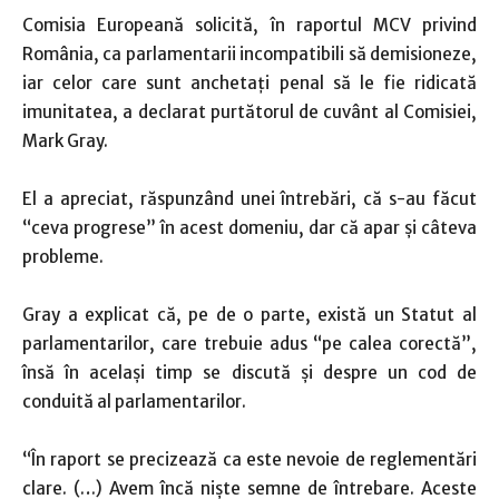
Comisia Europeană solicită, în raportul MCV privind
România, ca parlamentarii incompatibili să demisioneze,
iar celor care sunt anchetaţi penal să le fie ridicată
imunitatea, a declarat purtătorul de cuvânt al Comisiei,
Mark Gray.
El a apreciat, răspunzând unei întrebări, că s-au făcut
“ceva progrese” în acest domeniu, dar că apar şi câteva
probleme.
Gray a explicat că, pe de o parte, există un Statut al
parlamentarilor, care trebuie adus “pe calea corectă”,
însă în acelaşi timp se discută şi despre un cod de
conduită al parlamentarilor.
“În raport se precizează ca este nevoie de reglementări
clare. (…) Avem încă nişte semne de întrebare. Aceste