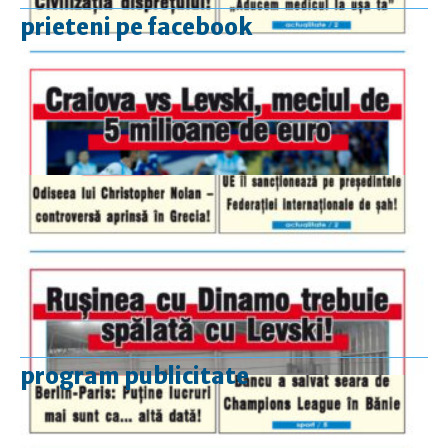
prieteni pe facebook
program publicitate
luni-vineri
9.00 - 17.00