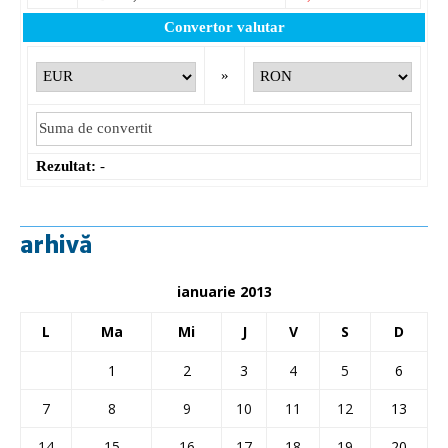
Convertor valutar
»
Rezultat:
-
arhivă
ianuarie 2013
L
Ma
Mi
J
V
S
D
1
2
3
4
5
6
7
8
9
10
11
12
13
14
15
16
17
18
19
20