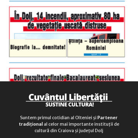
sâmbătă
închis
duminică
9.00 - 12.00
Suntem primul cotidian al Olteniei și
Partener
tradițional
al celor mai importante instituții de
cultură din Craiova și județul Dolj