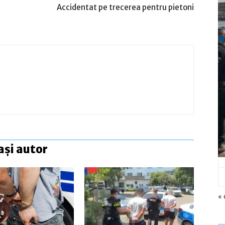
Accidentat pe trecerea pentru pietoni
a
ași autor
« 