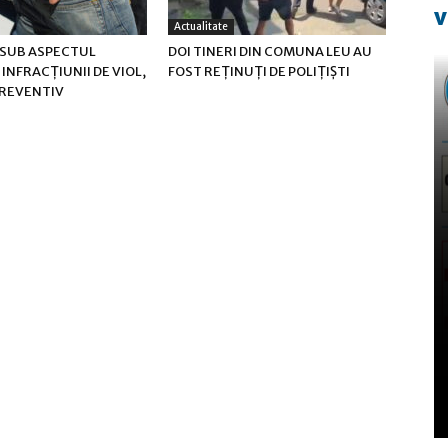
v
Actualitate
 SUB ASPECTUL
DOI TINERI DIN COMUNA LEU AU
 INFRACŢIUNII DE VIOL,
FOST REȚINUȚI DE POLIȚIȘTI
PREVENTIV