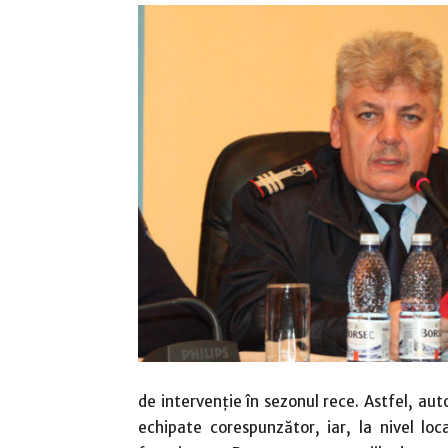
de intervenţie în sezonul rece. Astfel, aut
echipate corespunzător, iar, la nivel loc