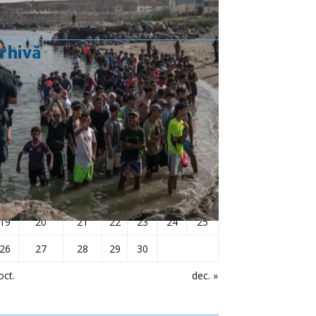
rhivă
noiembrie 2018
L
Ma
Mi
J
V
S
D
1
2
3
4
5
6
7
8
9
10
11
12
13
14
15
16
17
18
19
20
21
22
23
24
25
26
27
28
29
30
oct.
dec. »