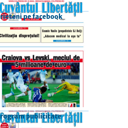
rieteni pe facebook
rogram publicitate