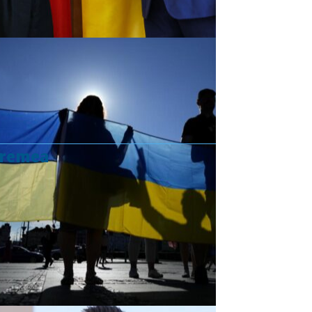
vremea