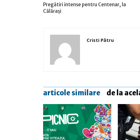
Pregătiri intense pentru Centenar, la
Călărași
Cristi Pătru
articole similare
de la acel