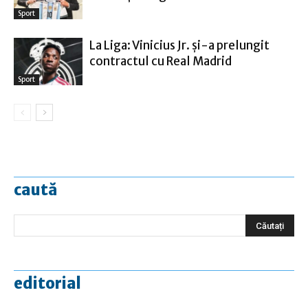
Sport
La Liga: Vinicius Jr. şi-a prelungit
contractul cu Real Madrid
Sport
caută
editorial