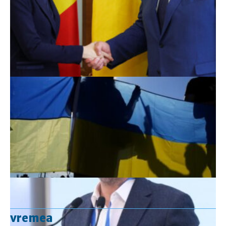
vremea