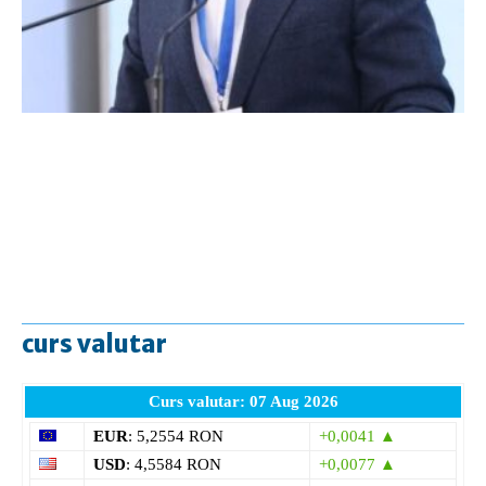
curs valutar
Curs valutar: 07 Aug 2026
EUR
: 5,2554 RON
+0,0041 ▲
USD
: 4,5584 RON
+0,0077 ▲