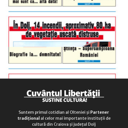
luni-vineri
9.00 - 17.00
sâmbătă
închis
duminică
9.00 - 12.00
Suntem primul cotidian al Olteniei și
Partener
tradițional
al celor mai importante instituții de
cultură din Craiova și județul Dolj