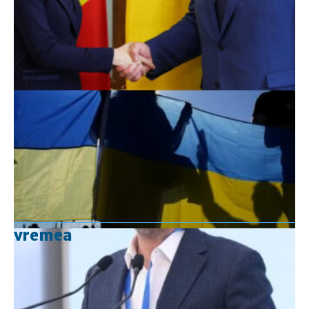
vremea