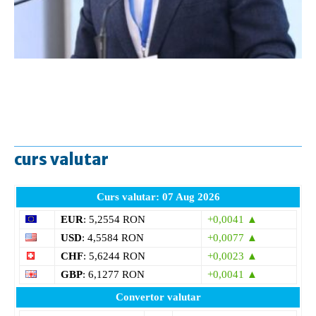
curs valutar
Curs valutar: 07 Aug 2026
EUR
: 5,2554 RON
+0,0041 ▲
USD
: 4,5584 RON
+0,0077 ▲
CHF
: 5,6244 RON
+0,0023 ▲
GBP
: 6,1277 RON
+0,0041 ▲
Convertor valutar