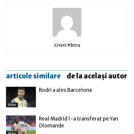
Cristi Pătru
articole similare
de la același autor
Rodri a ales Barcelona
Slider
Real Madrid l-a transferat pe Yan
Diomande
Slider