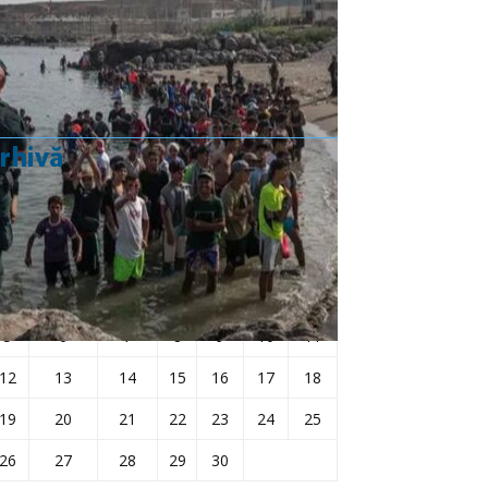
Rezultat:
-
rhivă
septembrie 2022
L
Ma
Mi
J
V
S
D
1
2
3
4
5
6
7
8
9
10
11
12
13
14
15
16
17
18
19
20
21
22
23
24
25
26
27
28
29
30