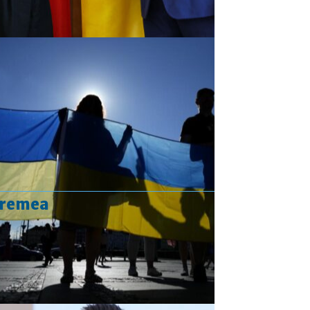
vremea