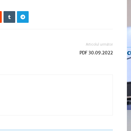
Articolul următor
c
e
PDF 30.09.2022