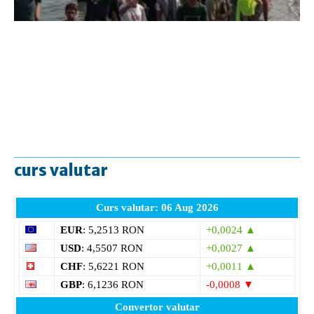
curs valutar
Curs valutar: 06 Aug 2026
EUR
: 5,2513 RON
+0,0024 ▲
USD
: 4,5507 RON
+0,0027 ▲
CHF
: 5,6221 RON
+0,0011 ▲
GBP
: 6,1236 RON
-0,0008 ▼
Convertor valutar