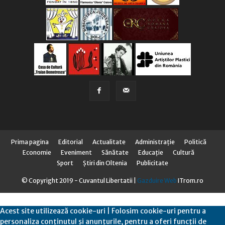
Prima pagina
Editorial
Actualitate
Administraţie
Politică
Economie
Eveniment
Sănătate
Educaţie
Cultură
Sport
Știri din Oltenia
Publicitate
© Copyright 2019 - Cuvantul Libertatii |
Gazduire Web
ITrom.ro
Acest site utilizează cookie-uri | Folosim cookie-uri pentru a
personaliza conținutul și anunțurile, pentru a oferi funcții de