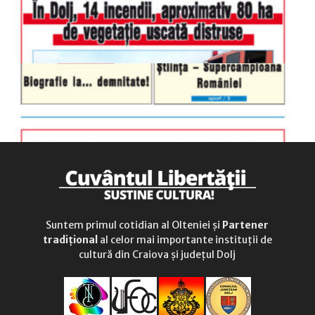
duminică
9.00 - 12.00
Suntem primul cotidian al Olteniei și
Partener
tradițional
al celor mai importante instituții de
cultură din Craiova și județul Dolj