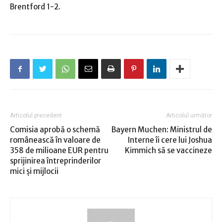
Brentford 1-2.
Articolul precedent
Articolul următor
Comisia aprobă o schemă
Bayern Muchen: Ministrul de
românească în valoare de
Interne îi cere lui Joshua
358 de milioane EUR pentru
Kimmich să se vaccineze
sprijinirea întreprinderilor
mici și mijlocii