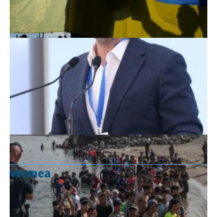
vremea