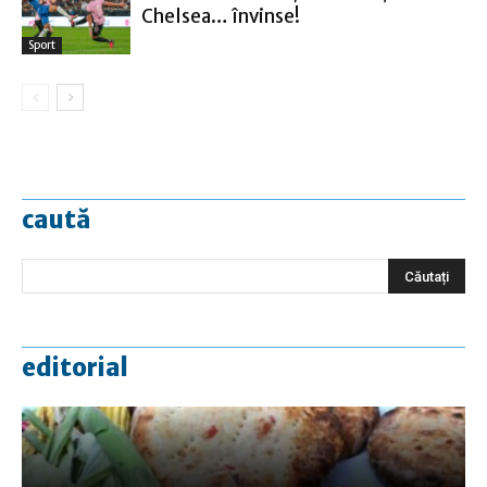
Chelsea… învinse!
Sport
caută
editorial