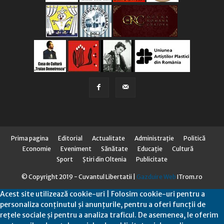
Prima pagina
Editorial
Actualitate
Administraţie
Politică
Economie
Eveniment
Sănătate
Educaţie
Cultură
Sport
Știri din Oltenia
Publicitate
© Copyright 2019 - Cuvantul Libertatii |
Gazduire Web
ITrom.ro
Acest site utilizează cookie-uri | Folosim cookie-uri pentru a
personaliza conținutul și anunțurile, pentru a oferi funcții de
rețele sociale și pentru a analiza traficul. De asemenea, le oferim