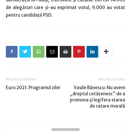
de alegători care şi-au exprimat votul, 9.000 au votat
pentru candidaţii PSD.
Articolul precedent
Articolul următor
Euro 2021: Programul zilei
Vasile Bănescu: Nu avem
„dreptul cetățenesc” de a
promova și legifera starea
de ratare morală