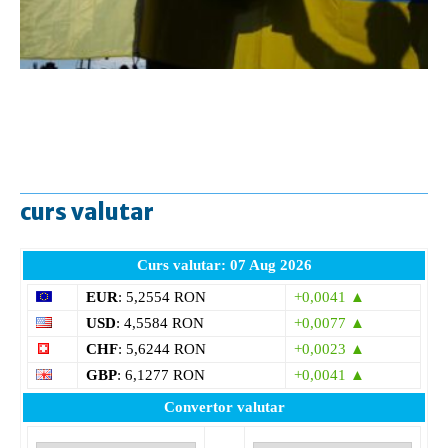
curs valutar
Curs valutar: 07 Aug 2026
EUR
: 5,2554 RON
+0,0041 ▲
USD
: 4,5584 RON
+0,0077 ▲
CHF
: 5,6244 RON
+0,0023 ▲
GBP
: 6,1277 RON
+0,0041 ▲
Convertor valutar