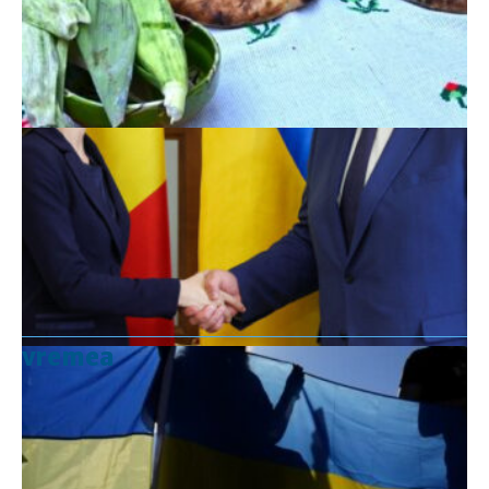
vremea