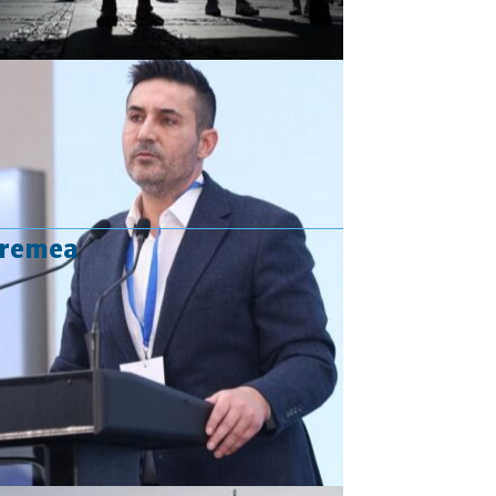
vremea