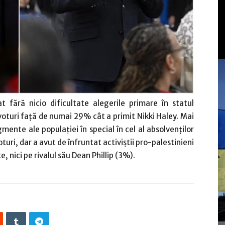
 fără nicio dificultate alegerile primare în statul
oturi faţă de numai 29% cât a primit Nikki Haley. Mai
ente ale populaţiei în special în cel al absolvenţilor
turi, dar a avut de înfruntat activiştii pro-palestinieni
, nici pe rivalul său Dean Phillip (3%).