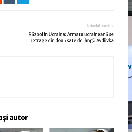
Articolul următor
Război în Ucraina: Armata ucraineană se
retrage din două sate de lângă Avdiivka
ași autor