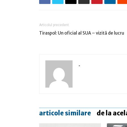
Articolul precedent
Tiraspol: Un oficial al SUA – vizită de lucru
-
articole similare
de la acel