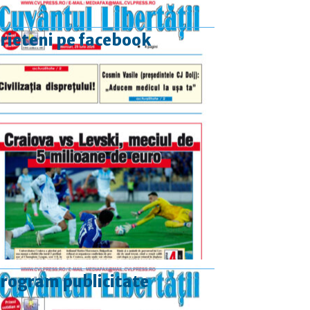
rieteni pe facebook
rogram publicitate