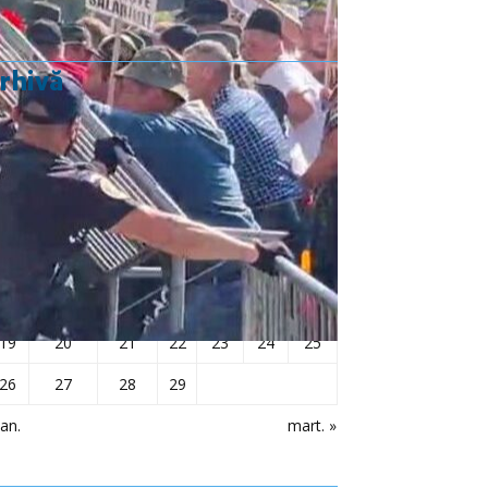
rhivă
februarie 2024
L
Ma
Mi
J
V
S
D
1
2
3
4
5
6
7
8
9
10
11
12
13
14
15
16
17
18
19
20
21
22
23
24
25
26
27
28
29
ian.
mart. »