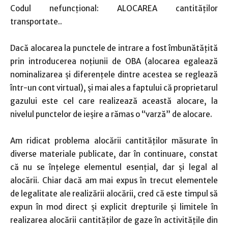
Codul nefuncțional: ALOCAREA cantităților
transportate..
Dacă alocarea la punctele de intrare a fost îmbunătățită
prin introducerea noțiunii de OBA (alocarea egalează
nominalizarea și diferențele dintre acestea se reglează
într-un cont virtual), și mai ales a faptului că proprietarul
gazului este cel care realizează această alocare, la
nivelul punctelor de ieșire a rămas o “varză” de alocare.
Am ridicat problema alocării cantităților măsurate în
diverse materiale publicate, dar în continuare, constat
că nu se înțelege elementul esențial, dar și legal al
alocării. Chiar dacă am mai expus în trecut elementele
de legalitate ale realizării alocării, cred că este timpul să
expun în mod direct și explicit drepturile și limitele în
realizarea alocării cantităților de gaze în activitățile din