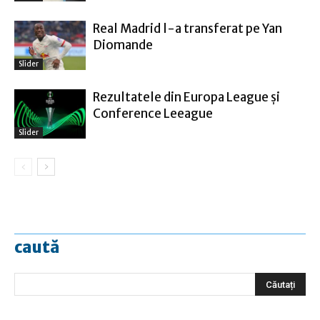
Real Madrid l-a transferat pe Yan
Diomande
Slider
Rezultatele din Europa League şi
Conference Leeague
Slider
caută