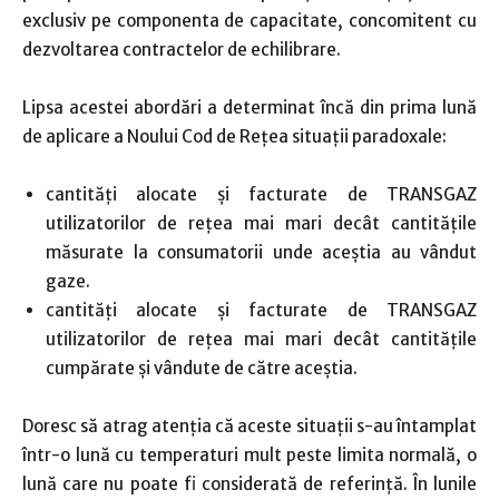
exclusiv pe componenta de capacitate, concomitent cu
dezvoltarea contractelor de echilibrare.
Lipsa acestei abordări a determinat încă din prima lună
de aplicare a Noului Cod de Rețea situații paradoxale:
cantități alocate și facturate de TRANSGAZ
utilizatorilor de rețea mai mari decât cantitățile
măsurate la consumatorii unde aceștia au vândut
gaze.
cantități alocate și facturate de TRANSGAZ
utilizatorilor de rețea mai mari decât cantitățile
cumpărate și vândute de către aceștia.
Doresc să atrag atenția că aceste situații s-au întamplat
într-o lună cu temperaturi mult peste limita normală, o
lună care nu poate fi considerată de referință. În lunile