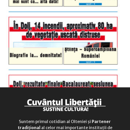
luni-vineri
9.00 - 17.00
sâmbătă
închis
duminică
9.00 - 12.00
Suntem primul cotidian al Olteniei și
Partener
tradițional
al celor mai importante instituții de