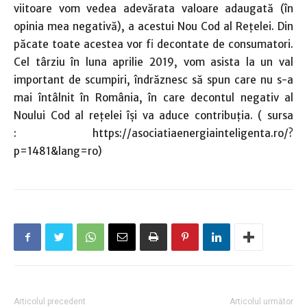
viitoare vom vedea adevărata valoare adaugată (în
opinia mea negativă), a acestui Nou Cod al Rețelei. Din
păcate toate acestea vor fi decontate de consumatori.
Cel târziu în luna aprilie 2019, vom asista la un val
important de scumpiri, îndrăznesc să spun care nu s-a
mai întâlnit în România, în care decontul negativ al
Noului Cod al rețelei își va aduce contribuția. ( sursa
: https://asociatiaenergiainteligenta.ro/?
p=1481&lang=ro)
Articolul precedent
Articolul următor