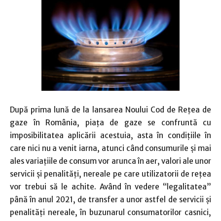
După prima lună de la lansarea Noului Cod de Rețea de
gaze în România, piața de gaze se confruntă cu
imposibilitatea aplicării acestuia, asta în condițiile în
care nici nu a venit iarna, atunci când consumurile și mai
ales variațiile de consum vor arunca în aer, valori ale unor
servicii și penalități, nereale pe care utilizatorii de rețea
vor trebui să le achite. Având în vedere “legalitatea”
până în anul 2021, de transfer a unor astfel de servicii și
penalități nereale, în buzunarul consumatorilor casnici,