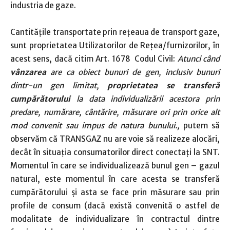
industria de gaze.
Cantitățile transportate prin rețeaua de transport gaze,
sunt proprietatea Utilizatorilor de Rețea/furnizorilor, în
acest sens, dacă citim Art. 1678 Codul Civil:
Atunci când
vânzarea
are ca obiect bunuri de gen, inclusiv bunuri
dintr-un gen limitat,
proprietatea se transferă
cumpărătorului
la data individualizării acestora prin
predare, numărare, cântărire, măsurare ori prin orice alt
mod convenit sau impus de natura bunului.,
putem să
observăm că TRANSGAZ nu are voie să realizeze alocări,
decât în situația consumatorilor direct conectați la SNT.
Momentul în care se individualizează bunul gen – gazul
natural, este momentul în care acesta se transferă
cumpărătorului și asta se face prin măsurare sau prin
profile de consum (dacă există convenită o astfel de
modalitate de individualizare în contractul dintre