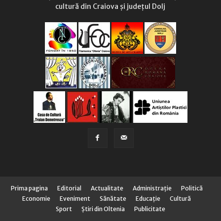
cultură din Craiova și județul Dolj
Prima pagina
Editorial
Actualitate
Administraţie
Politică
Economie
Eveniment
Sănătate
Educaţie
Cultură
Sport
Știri din Oltenia
Publicitate