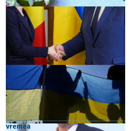
vremea