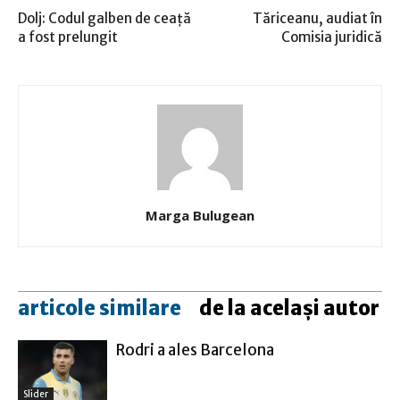
Dolj: Codul galben de ceață
Tăriceanu, audiat în
a fost prelungit
Comisia juridică
Marga Bulugean
articole similare
de la același autor
Rodri a ales Barcelona
Slider