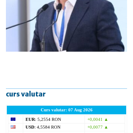
curs valutar
Curs valutar: 07 Aug 2026
EUR
: 5,2554 RON
+0,0041 ▲
USD
: 4,5584 RON
+0,0077 ▲