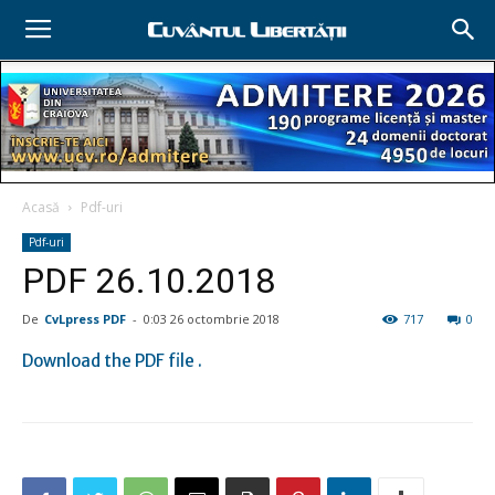
Acasă
Pdf-uri
Pdf-uri
PDF 26.10.2018
De
CvLpress PDF
-
0:03 26 octombrie 2018
717
0
Download the PDF file .