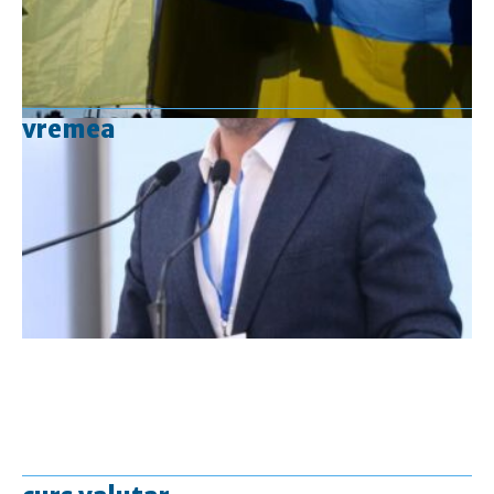
vremea