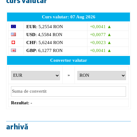
curs valutar
Curs valutar: 07 Aug 2026
EUR
: 5,2554 RON
+0,0041 ▲
USD
: 4,5584 RON
+0,0077 ▲
CHF
: 5,6244 RON
+0,0023 ▲
GBP
: 6,1277 RON
+0,0041 ▲
Convertor valutar
»
Rezultat:
-
arhivă