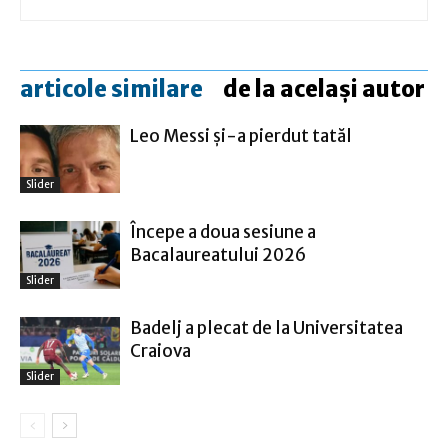
articole similare
de la același autor
Leo Messi şi-a pierdut tatăl
Slider
Începe a doua sesiune a
Bacalaureatului 2026
Slider
Badelj a plecat de la Universitatea
Craiova
Slider