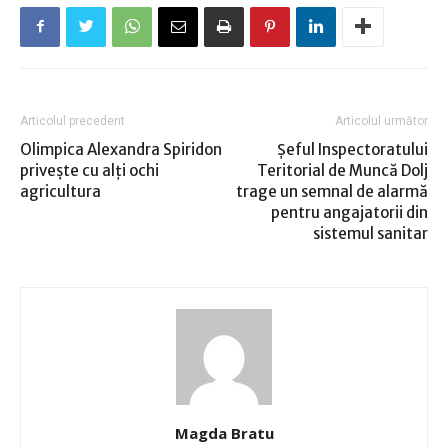
Articolul precedent
Articolul următor
Olimpica Alexandra Spiridon
Şeful Inspectoratului
priveşte cu alţi ochi
Teritorial de Muncă Dolj
agricultura
trage un semnal de alarmă
pentru angajatorii din
sistemul sanitar
Magda Bratu