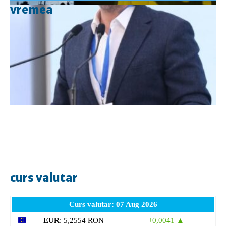
vremea
curs valutar
Curs valutar: 07 Aug 2026
EUR
: 5,2554 RON
+0,0041 ▲