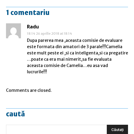
1 comentariu
Radu
18:14 26 aprilie 2018 at 18:14
Dupa parerea mea ,aceasta comisie de evaluare
este formata din amatori de 3 parale!!!Camelia
este mult peste ei ,si ca inteligenta,si ca pregatire
…poate ca era mai nimerit,sa fie evaluata
aceasta comisie de Camelia…eu asa vad
lucrurile!!!
Comments are closed.
caută