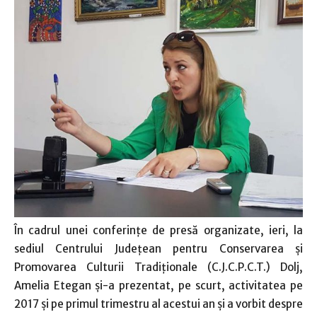
În cadrul unei conferinţe de presă organizate, ieri, la
sediul Centrului Judeţean pentru Conservarea şi
Promovarea Culturii Tradiţionale (C.J.C.P.C.T.) Dolj,
Amelia Etegan şi-a prezentat, pe scurt, activitatea pe
2017 şi pe primul trimestru al acestui an şi a vorbit despre