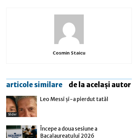
Cosmin Staicu
articole similare
de la același autor
Leo Messi şi-a pierdut tatăl
Slider
Începe a doua sesiune a
Bacalaureatului 2026