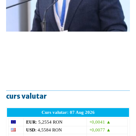
curs valutar
Curs valutar: 07 Aug 2026
EUR
: 5,2554 RON
+0,0041 ▲
USD
: 4,5584 RON
+0,0077 ▲