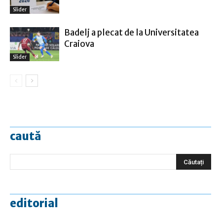
Slider
Badelj a plecat de la Universitatea
Craiova
Slider
caută
editorial