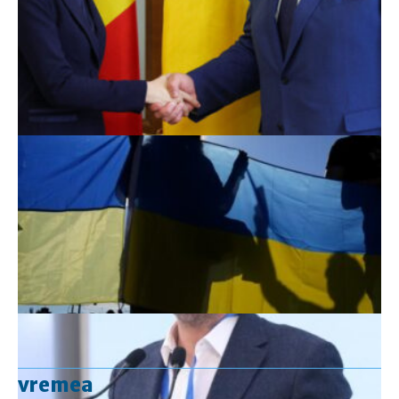
vremea