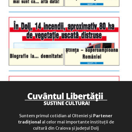
luni-vineri
9.00 - 17.00
sâmbătă
închis
duminică
9.00 - 12.00
Suntem primul cotidian al Olteniei și
Partener
tradițional
al celor mai importante instituții de
cultură din Craiova și județul Dolj