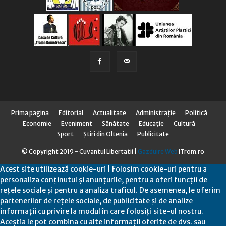
Prima pagina
Editorial
Actualitate
Administraţie
Politică
Economie
Eveniment
Sănătate
Educaţie
Cultură
Sport
Știri din Oltenia
Publicitate
© Copyright 2019 - Cuvantul Libertatii |
Gazduire Web
ITrom.ro
Acest site utilizează cookie-uri | Folosim cookie-uri pentru a
personaliza conținutul și anunțurile, pentru a oferi funcții de
rețele sociale și pentru a analiza traficul. De asemenea, le oferim
partenerilor de rețele sociale, de publicitate și de analize
informații cu privire la modul în care folosiți site-ul nostru.
Aceștia le pot combina cu alte informații oferite de dvs. sau