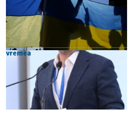
vremea