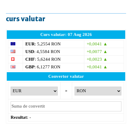
curs valutar
Curs valutar: 07 Aug 2026
EUR
: 5,2554 RON
+0,0041 ▲
USD
: 4,5584 RON
+0,0077 ▲
CHF
: 5,6244 RON
+0,0023 ▲
GBP
: 6,1277 RON
+0,0041 ▲
Convertor valutar
»
Rezultat:
-