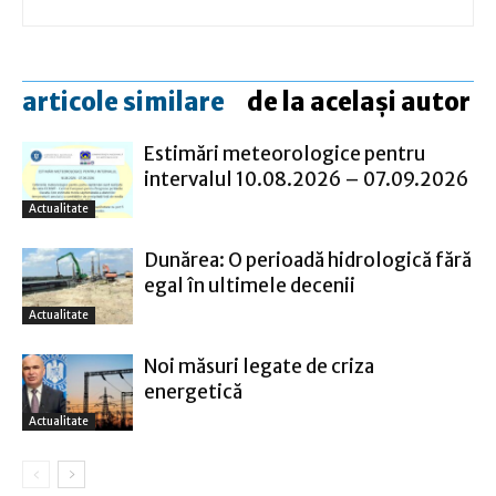
articole similare
de la același autor
Estimări meteorologice pentru
intervalul 10.08.2026 – 07.09.2026
Actualitate
Dunărea: O perioadă hidrologică fără
egal în ultimele decenii
Actualitate
Noi măsuri legate de criza
energetică
Actualitate