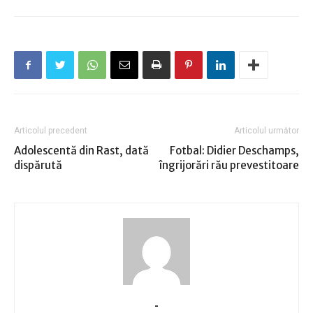
Articolul precedent
Articolul următor
Adolescentă din Rast, dată
Fotbal: Didier Deschamps,
dispărută
îngrijorări rău prevestitoare
-