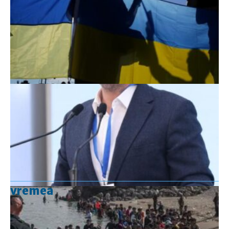
vremea