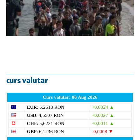
curs valutar
Curs valutar: 06 Aug 2026
EUR
: 5,2513 RON
+0,0024 ▲
USD
: 4,5507 RON
+0,0027 ▲
CHF
: 5,6221 RON
+0,0011 ▲
GBP
: 6,1236 RON
-0,0008 ▼