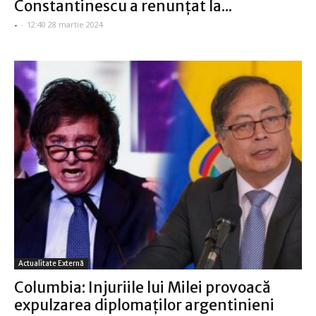
Constantinescu a renunţat la...
-
-
12:40 28 martie 2024
Actualitate Externă
Columbia: Injuriile lui Milei provoacă
expulzarea diplomaţilor argentinieni