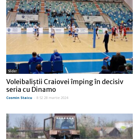
Slider
Voleibaliştii Craiovei împing în decisiv
seria cu Dinamo
Cosmin Staicu
-
8:52 28 martie 2024