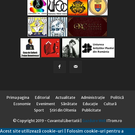
Prima pagina
Editorial
Actualitate
Administraţie
Politică
Economie
Eveniment
Sănătate
Educaţie
Cultură
Sport
Știri din Oltenia
Publicitate
© Copyright 2019 - Cuvantul Libertatii |
Gazduire Web
ITrom.ro
Acest site utilizează cookie-uri | Folosim cookie-uri pentru a