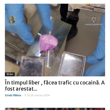
Slider
În timpul liber , făcea trafic cu cocaină. A
fost arestat...
Cristi Pătru
-
9:16 28 martie 2024