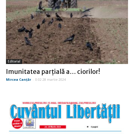
Editorial
Imunitatea parţială a… ciorilor!
Mircea Canţăr
-
0:02 28 martie 2024