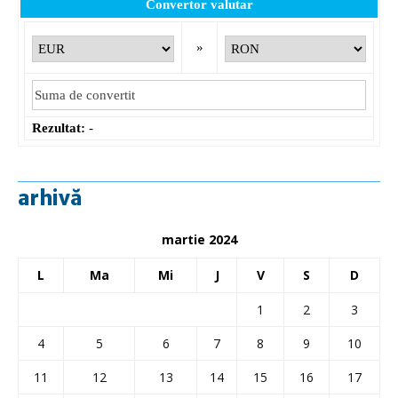
Convertor valutar
»
Rezultat:
-
arhivă
martie 2024
L
Ma
Mi
J
V
S
D
1
2
3
4
5
6
7
8
9
10
11
12
13
14
15
16
17