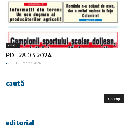
Pdf-Uri
PDF 28.03.2024
-
-
0:01 28 martie 2024
caută
editorial