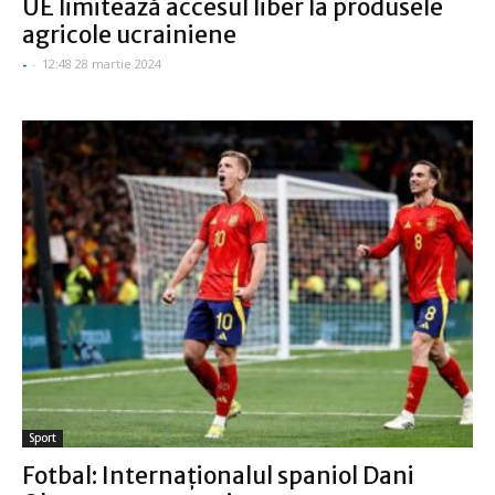
UE limitează accesul liber la produsele
agricole ucrainiene
-
-
12:48 28 martie 2024
Sport
Fotbal: Internaţionalul spaniol Dani