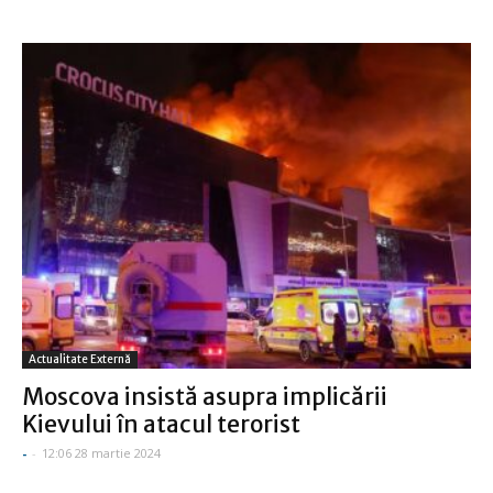
Actualitate Externă
Moscova insistă asupra implicării
Kievului în atacul terorist
-
-
12:06 28 martie 2024