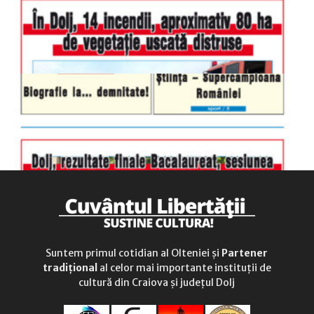
duminică
9.00 - 12.00
Suntem primul cotidian al Olteniei și
Partener
tradițional
al celor mai importante instituții de
cultură din Craiova și județul Dolj