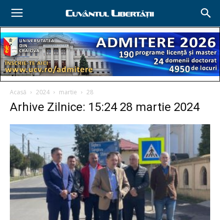
Acasă
2024
martie
28
Arhive Zilnice: 15:24 28 martie 2024