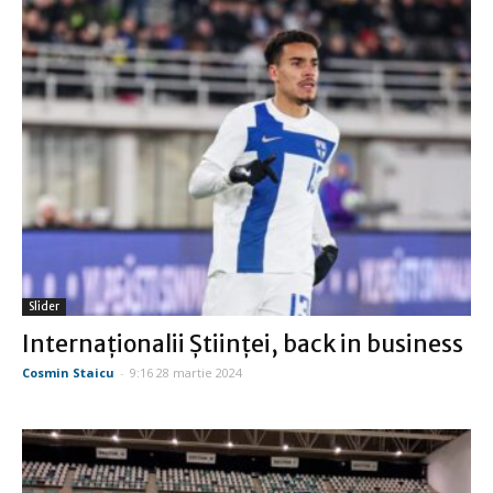
Slider
Internaţionalii Ştiinţei, back in business
Cosmin Staicu
-
9:16 28 martie 2024