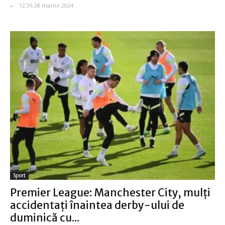
-
-
12:36 28 martie 2024
Sport
Premier League: Manchester City, mulţi
accidentaţi înaintea derby-ului de
duminică cu...