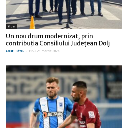
Slider
Un nou drum modernizat, prin
contribuţia Consiliului Judeţean Dolj
Cristi Pătru
-
15:24 28 martie 2024