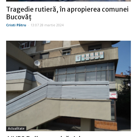
Tragedie rutieră, în apropierea comunei
Bucovăţ
Cristi Pătru
-
13:07 28 martie 2024
Actualitate