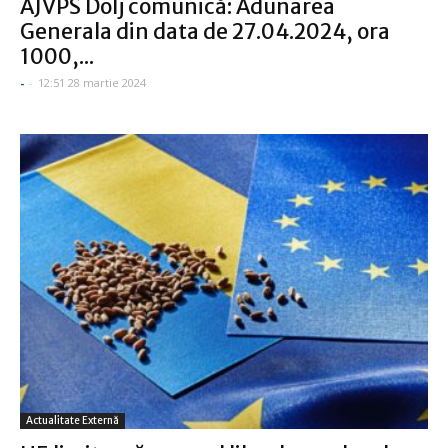
AJVPS Dolj comunică: Adunarea
Generala din data de 27.04.2024, ora
1000,...
-
-
12:51 28 martie 2024
Actualitate Externă