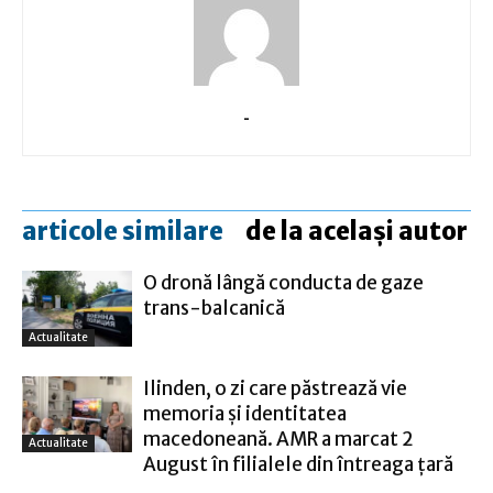
-
articole similare
de la același autor
O dronă lângă conducta de gaze
trans-balcanică
Actualitate
Ilinden, o zi care păstrează vie
memoria și identitatea
macedoneană. AMR a marcat 2
Actualitate
August în filialele din întreaga țară