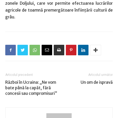
zonele Doljului, care vor permite efectuarea lucrărilor
agricole de toamnă premergătoare înfiinţării culturii de
grâu.
Articolul precedent
Articolul următor
Război în Ucraina: „Ne vom
Un om de ispravă
bate până la capăt, fără
concesii sau compromisuri”