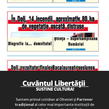
luni-vineri
9.00 - 17.00
sâmbătă
închis
duminică
9.00 - 12.00
Suntem primul cotidian al Olteniei și
Partener
tradițional
al celor mai importante instituții de