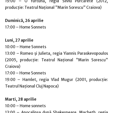
19:00 – O furtună, regia Silviu Purcărete (2012,
producție: Teatrul Național ”Marin Sorescu” Craiova)
Duminică, 26 aprilie
17:00 – Home Sonnets
Luni, 27 aprilie
10:00 – Home Sonnets
13:00 – Romeo și Julieta, regia Yiannis Paraskevopoulos
(2005, producție: Teatrul Național ”Marin Sorescu”
Craiova)
17:00 – Home Sonnets
19:00 – Hamlet, regia Vlad Mugur (2001, producție:
Teatrul Național Cluj Napoca)
Marti, 28 aprilie
10:00 – Home sonnets
13:00 – Apocalipsa după Shakespeare. Macbeth, regia