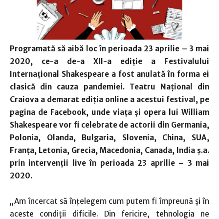
Programată să aibă loc în perioada 23 aprilie – 3 mai
2020, ce-a de-a XII-a ediție a Festivalului
Internațional Shakespeare a fost anulată în forma ei
clasică din cauza pandemiei.
Teatru Național din
Craiova a demarat ediția online a acestui festival, pe
pagina de Facebook, unde
viața și opera lui William
Shakespeare vor fi celebrate de actorii din Germania,
Polonia, Olanda, Bulgaria, Slovenia, China, SUA,
Franța, Letonia, Grecia, Macedonia, Canada, India ș.a.
prin intervenții live
în perioada 23 aprilie – 3 mai
2020.
„Am încercat să înțelegem cum putem fi împreună și în
aceste condiții dificile. Din fericire, tehnologia ne