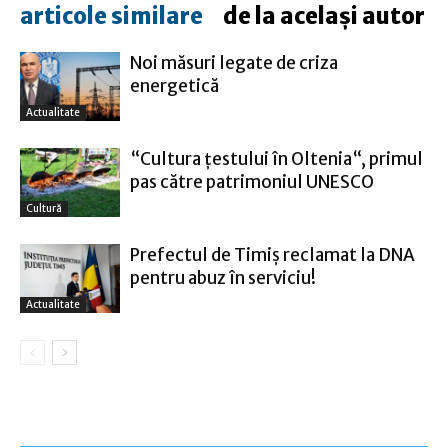
articole similare
de la același autor
Noi măsuri legate de criza
energetică
Actualitate
“Cultura țestului în Oltenia“, primul
pas către patrimoniul UNESCO
Cultură
Prefectul de Timiş reclamat la DNA
pentru abuz în serviciu!
Actualitate