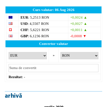
Curs valutar: 06 Aug 2026
EUR
: 5,2513 RON
+0,0024 ▲
USD
: 4,5507 RON
+0,0027 ▲
CHF
: 5,6221 RON
+0,0011 ▲
GBP
: 6,1236 RON
-0,0008 ▼
Convertor valutar
»
Rezultat:
-
arhivă
aprilie 2020