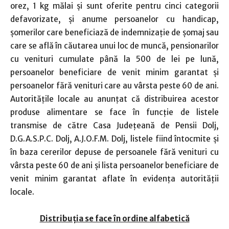
orez, 1 kg mălai și sunt oferite pentru cinci categorii
defavorizate, și anume persoanelor cu handicap,
şomerilor care beneficiază de indemnizaţie de şomaj sau
care se află în căutarea unui loc de muncă, pensionarilor
cu venituri cumulate până la 500 de lei pe lună,
persoanelor beneficiare de venit minim garantat și
persoanelor fără venituri care au vârsta peste 60 de ani.
Autoritățile locale au anunțat că distribuirea acestor
produse alimentare se face în funcţie de listele
transmise de către Casa Judeţeană de Pensii Dolj,
D.G.A.S.P.C. Dolj, A.J.O.F.M. Dolj, listele fiind întocmite și
în baza cererilor depuse de persoanele fără venituri cu
vârsta peste 60 de ani şi lista persoanelor beneficiare de
venit minim garantat aflate în evidenţa autorităţii
locale.
Distribuția se face în ordine alfabetică