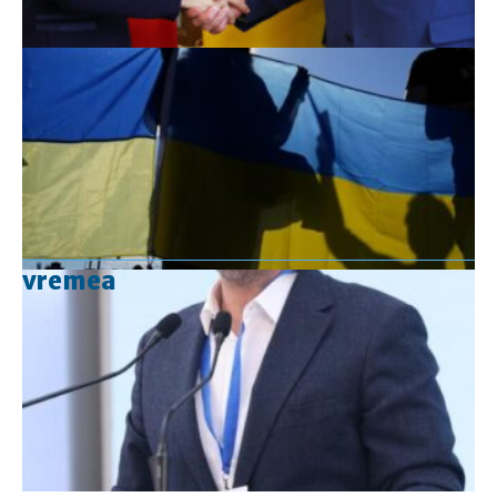
vremea