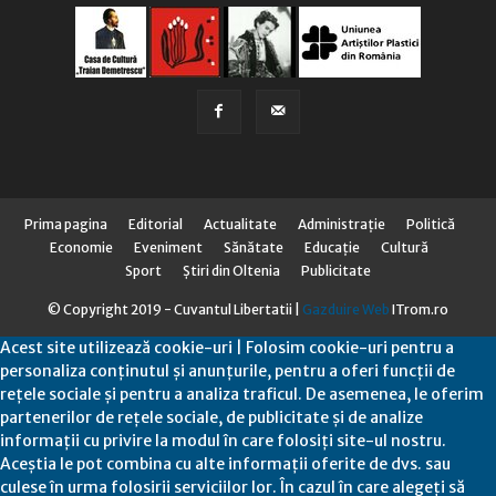
Prima pagina
Editorial
Actualitate
Administraţie
Politică
Economie
Eveniment
Sănătate
Educaţie
Cultură
Sport
Știri din Oltenia
Publicitate
© Copyright 2019 - Cuvantul Libertatii |
Gazduire Web
ITrom.ro
Acest site utilizează cookie-uri | Folosim cookie-uri pentru a
personaliza conținutul și anunțurile, pentru a oferi funcții de
rețele sociale și pentru a analiza traficul. De asemenea, le oferim
partenerilor de rețele sociale, de publicitate și de analize
informații cu privire la modul în care folosiți site-ul nostru.
Aceștia le pot combina cu alte informații oferite de dvs. sau
culese în urma folosirii serviciilor lor. În cazul în care alegeți să