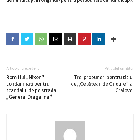
Articolul precedent
Articolul următor
Romii lui „Nixon”
Trei propuneri pentru titlul
condamnați pentru
de „Cetățean de Onoare” al
scandalul de pe strada
Craiovei
„General Dragalina”