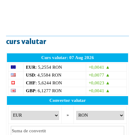
curs valutar
Curs valutar: 07 Aug 2026
EUR
: 5,2554 RON
+0,0041 ▲
USD
: 4,5584 RON
+0,0077 ▲
CHF
: 5,6244 RON
+0,0023 ▲
GBP
: 6,1277 RON
+0,0041 ▲
Convertor valutar
»