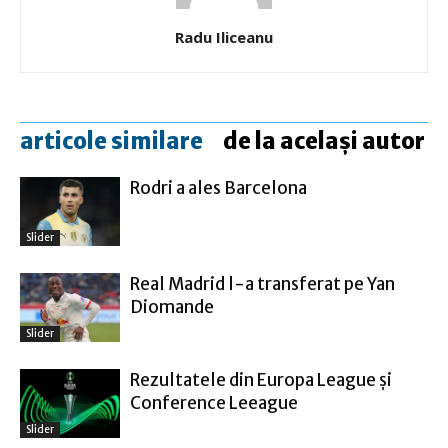
Radu Iliceanu
articole similare
de la același autor
Rodri a ales Barcelona
Slider
Real Madrid l-a transferat pe Yan
Diomande
Slider
Rezultatele din Europa League şi
Conference Leeague
Slider