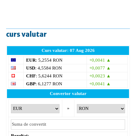
curs valutar
Curs valutar: 07 Aug 2026
EUR
: 5,2554 RON
+0,0041 ▲
USD
: 4,5584 RON
+0,0077 ▲
CHF
: 5,6244 RON
+0,0023 ▲
GBP
: 6,1277 RON
+0,0041 ▲
Convertor valutar
»
Rezultat:
-