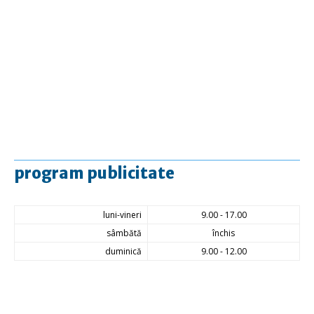
program publicitate
luni-vineri
9.00 - 17.00
sâmbătă
închis
duminică
9.00 - 12.00