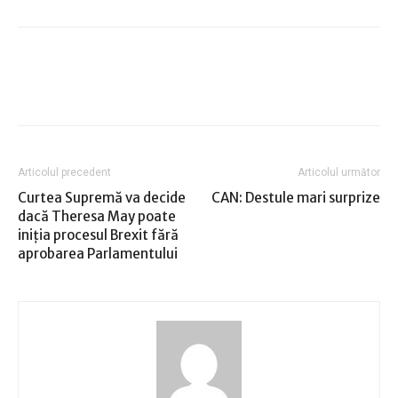
Articolul precedent
Articolul următor
Curtea Supremă va decide
CAN: Destule mari surprize
dacă Theresa May poate
iniţia procesul Brexit fără
aprobarea Parlamentului