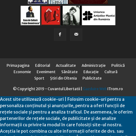
Prima pagina
Editorial
Actualitate
Administraţie
Politică
Economie
Eveniment
Sănătate
Educaţie
Cultură
Sport
Știri din Oltenia
Publicitate
© Copyright 2019 - Cuvantul Libertatii |
Gazduire Web
ITrom.ro
Acest site utilizează cookie-uri | Folosim cookie-uri pentru a
personaliza conținutul și anunțurile, pentru a oferi funcții de
rețele sociale și pentru a analiza traficul. De asemenea, le oferim
partenerilor de rețele sociale, de publicitate și de analize
informații cu privire la modul în care folosiți site-ul nostru.
Aceștia le pot combina cu alte informații oferite de dvs. sau