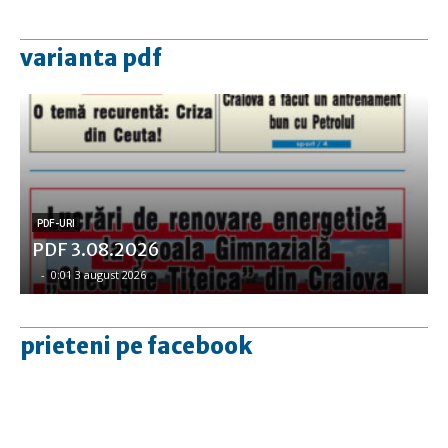
varianta pdf
PDF-URI
PDF 3.08.2026
-
-
0:01 3 august 2026
prieteni pe facebook