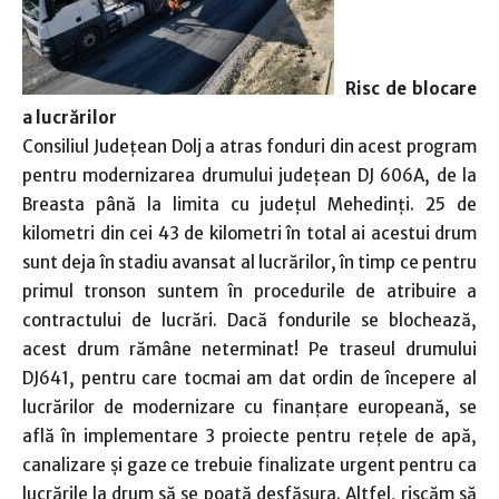
Risc de blocare
a lucrărilor
Consiliul Județean Dolj a atras fonduri din acest program
pentru modernizarea drumului județean DJ 606A, de la
Breasta până la limita cu județul Mehedinți. 25 de
kilometri din cei 43 de kilometri în total ai acestui drum
sunt deja în stadiu avansat al lucrărilor, în timp ce pentru
primul tronson suntem în procedurile de atribuire a
contractului de lucrări. Dacă fondurile se blochează,
acest drum rămâne neterminat! Pe traseul drumului
DJ641, pentru care tocmai am dat ordin de începere al
lucrărilor de modernizare cu finanțare europeană, se
află în implementare 3 proiecte pentru rețele de apă,
canalizare și gaze ce trebuie finalizate urgent pentru ca
lucrările la drum să se poată desfășura. Altfel, riscăm să