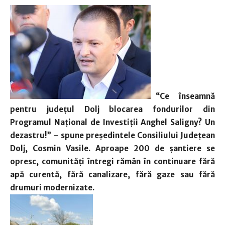
“Ce înseamnă
pentru județul Dolj blocarea fondurilor din
Programul Național de Investiții Anghel Saligny? Un
dezastru!” – spune
preşedintele Consiliului Judeţean
Dolj, Cosmin Vasile.
Aproape 200 de șantiere se
opresc, comunități întregi rămân în continuare fără
apă curentă, fără canalizare, fără gaze sau fără
drumuri modernizate.