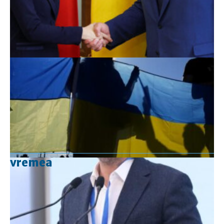
vremea