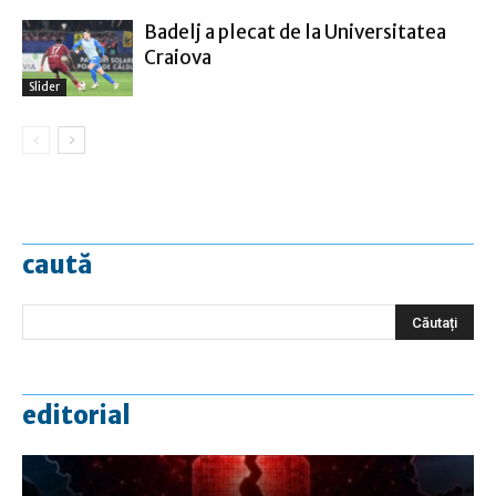
Badelj a plecat de la Universitatea
Craiova
Slider
caută
editorial