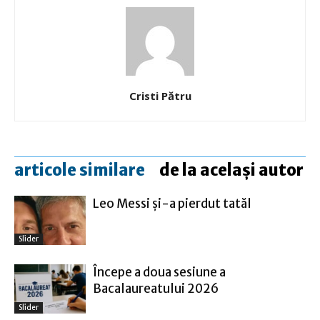
Cristi Pătru
articole similare
de la același autor
Leo Messi şi-a pierdut tatăl
Slider
Începe a doua sesiune a
Bacalaureatului 2026
Slider