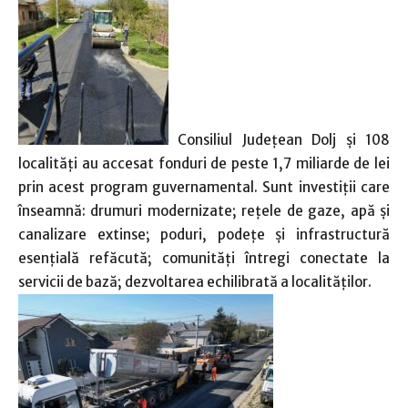
Consiliul Județean Dolj și 108
localități au accesat fonduri de peste 1,7 miliarde de lei
prin acest program guvernamental. Sunt investiții care
înseamnă: drumuri modernizate; rețele de gaze, apă și
canalizare extinse; poduri, podețe și infrastructură
esențială refăcută; comunități întregi conectate la
servicii de bază; dezvoltarea echilibrată a localităților.