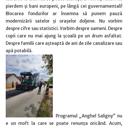
pierdem și bani europeni, pe lângă cei guvernamentali!
Blocarea fondurilor ar însemna să punem pauză
modernizării satelor și orașelor doljene. Nu vorbim
despre cifre sau statistici. Vorbim despre oameni. Despre
copii care nu mai ajung la școală pe un drum asfaltat.
Despre familii care așteaptă de ani de zile canalizare sau
apă potabilă.
Programul „Anghel Saligny” nu
e un moft la care se poate renunța oricând. Acum,