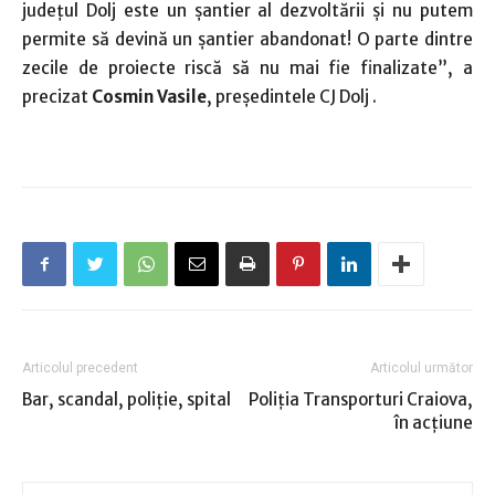
județul Dolj este un șantier al dezvoltării și nu putem
permite să devină un șantier abandonat!
O
parte dintre
zecile de proiecte riscă să nu mai fie finalizate”, a
precizat
Cosmin Vasile
, preşedintele CJ Dolj .
Articolul precedent
Articolul următor
Bar, scandal, poliție, spital
Poliţia Transporturi Craiova,
în acţiune