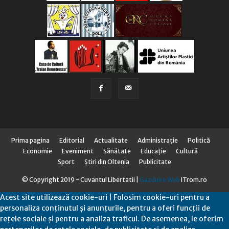
Prima pagina
Editorial
Actualitate
Administraţie
Politică
Economie
Eveniment
Sănătate
Educaţie
Cultură
Sport
Știri din Oltenia
Publicitate
© Copyright 2019 - Cuvantul Libertatii |
Gazduire Web
ITrom.ro
Acest site utilizează cookie-uri | Folosim cookie-uri pentru a
personaliza conținutul și anunțurile, pentru a oferi funcții de
rețele sociale și pentru a analiza traficul. De asemenea, le oferim