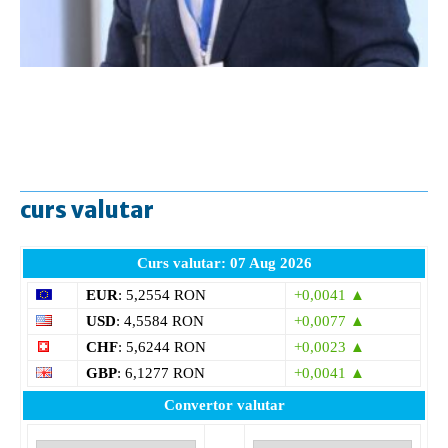
curs valutar
Curs valutar: 07 Aug 2026
EUR
: 5,2554 RON
+0,0041 ▲
USD
: 4,5584 RON
+0,0077 ▲
CHF
: 5,6244 RON
+0,0023 ▲
GBP
: 6,1277 RON
+0,0041 ▲
Convertor valutar