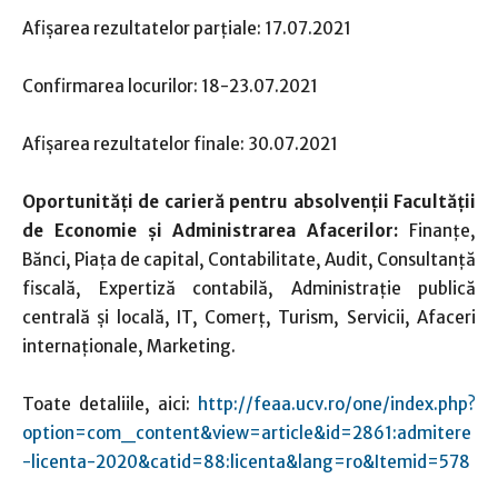
Afişarea rezultatelor parțiale: 17.07.2021
Confirmarea locurilor: 18-23.07.2021
Afişarea rezultatelor finale: 30.07.2021
Oportunităţi de carieră pentru absolvenţii Facultăţii
de Economie şi Administrarea Afacerilor:
Finanțe,
Bănci, Piața de capital, Contabilitate, Audit, Consultanță
fiscală, Expertiză contabilă, Administrație publică
centrală și locală, IT, Comerț, Turism, Servicii, Afaceri
internaționale, Marketing.
Toate detaliile, aici:
http://feaa.ucv.ro/one/index.php?
option=com_content&view=article&id=2861:admitere
-licenta-2020&catid=88:licenta&lang=ro&Itemid=578