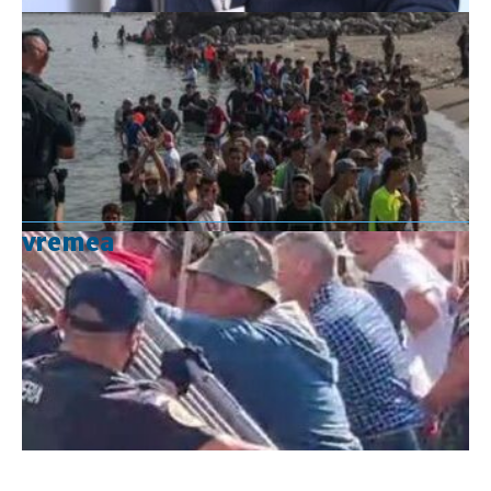
vremea