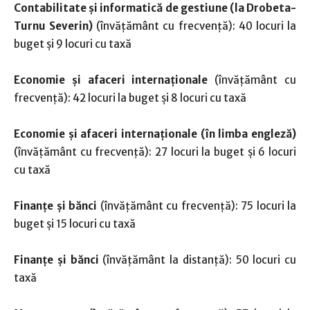
Contabilitate şi informatică de gestiune (la Drobeta-
Turnu Severin)
(învăţământ cu frecvență): 40 locuri la
buget şi 9 locuri cu taxă
Economie şi afaceri internaţionale
(învăţământ cu
frecvență): 42 locuri la buget şi 8 locuri cu taxă
Economie şi afaceri internaţionale (în limba engleză)
(învăţământ cu frecvență): 27 locuri la buget şi 6 locuri
cu taxă
Finanţe şi bănci
(învăţământ cu frecvență): 75 locuri la
buget şi 15 locuri cu taxă
Finanţe şi bănci
(învăţământ la distanță): 50 locuri cu
taxă