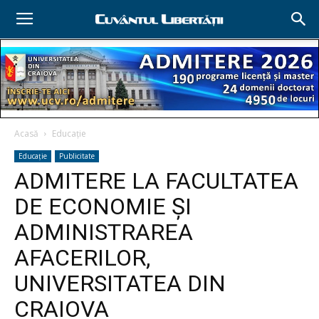
Acasă
Educație
Educație
Publicitate
ADMITERE LA FACULTATEA
DE ECONOMIE ŞI
ADMINISTRAREA
AFACERILOR,
UNIVERSITATEA DIN
CRAIOVA