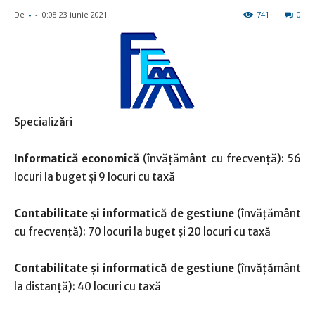
De
-
-
0:08 23 iunie 2021
741
0
Specializări
Informatică economică
(învăţământ cu frecvență): 56
locuri la buget şi 9 locuri cu taxă
Contabilitate şi informatică de gestiune
(învăţământ
cu frecvență): 70 locuri la buget şi 20 locuri cu taxă
Contabilitate şi informatică de gestiune
(învăţământ
la distanță): 40 locuri cu taxă