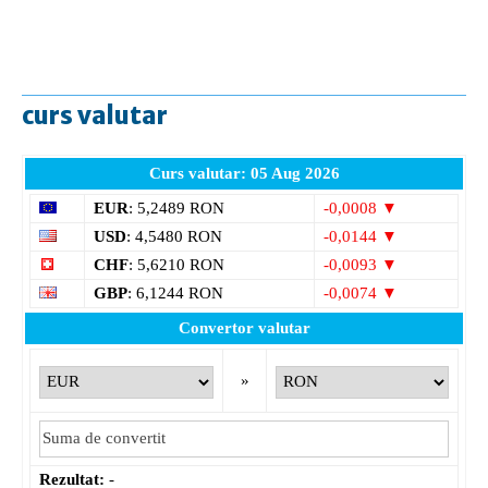
curs valutar
Curs valutar: 05 Aug 2026
EUR
: 5,2489 RON
-0,0008 ▼
USD
: 4,5480 RON
-0,0144 ▼
CHF
: 5,6210 RON
-0,0093 ▼
GBP
: 6,1244 RON
-0,0074 ▼
Convertor valutar
»
Rezultat:
-