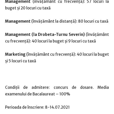
Management
(învăţământ cu frecvență): 57 locuri la
buget şi 20 locuri cu taxă
Management
(învăţământ la distanță): 80 locuri cu taxă
Management (la Drobeta-Turnu Severin)
(învăţământ
cu frecvență): 40 locuri la buget şi 9 locuri cu taxă
Marketing
(învăţământ cu frecvență): 40 locuri la buget
şi 5 locuri cu taxă
Condiții de admitere: concurs de dosare. Media
examenului de Bacalaureat – 100%
Perioada de înscriere: 8-14.07.2021