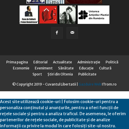
Prima pagina
Editorial
Actualitate
Administraţie
Politică
Economie
Eveniment
Sănătate
Educaţie
Cultură
Sport
Știri din Oltenia
Publicitate
© Copyright 2019 - Cuvantul Libertatii |
Gazduire Web
ITrom.ro
Acest site utilizează cookie-uri | Folosim cookie-uri pentru a
personaliza conținutul și anunțurile, pentru a oferi funcții de
rețele sociale și pentru a analiza traficul. De asemenea, le oferim
partenerilor de rețele sociale, de publicitate și de analize
informații cu privire la modul în care folosiți site-ul nostru.