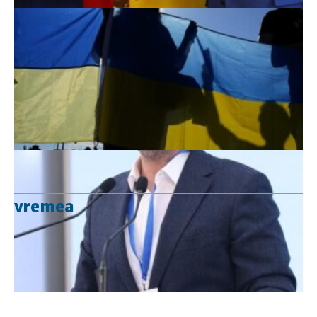
vremea