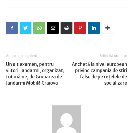
Articolul precedent
Articolul următor
Un alt examen, pentru
Anchetă la nivel european
viitorii jandarmi, organizat,
privind campania de ştiri
tot mâine, de Gruparea de
false de pe reţelele de
Jandarmi Mobilă Craiova
socializare