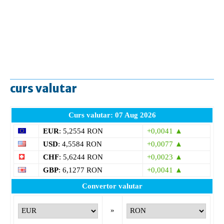
curs valutar
Curs valutar: 07 Aug 2026
EUR
: 5,2554 RON
+0,0041 ▲
USD
: 4,5584 RON
+0,0077 ▲
CHF
: 5,6244 RON
+0,0023 ▲
GBP
: 6,1277 RON
+0,0041 ▲
Convertor valutar
»