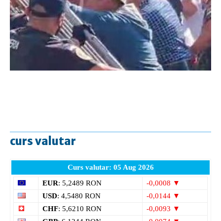
curs valutar
Curs valutar: 05 Aug 2026
EUR
: 5,2489 RON
-0,0008 ▼
USD
: 4,5480 RON
-0,0144 ▼
CHF
: 5,6210 RON
-0,0093 ▼