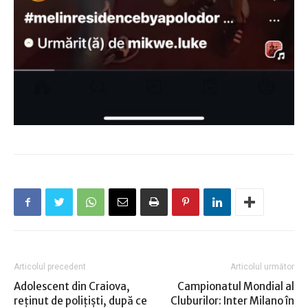
Articolul precedent
Articolul următor
Adolescent din Craiova,
Campionatul Mondial al
reţinut de poliţişti, după ce
Cluburilor: Inter Milano în