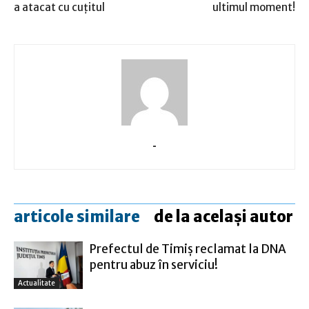
a atacat cu cuţitul
ultimul moment!
-
articole similare
de la același autor
Prefectul de Timiş reclamat la DNA
pentru abuz în serviciu!
Actualitate