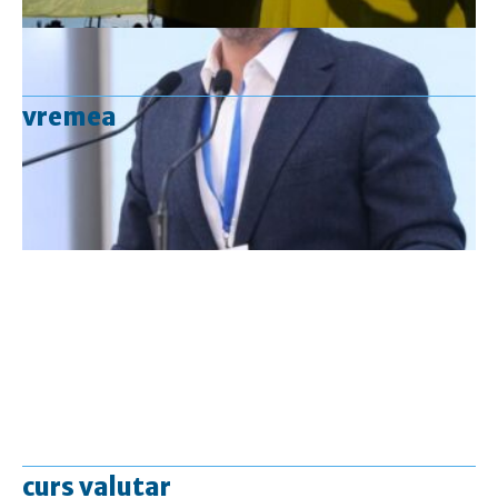
vremea
curs valutar