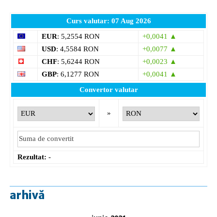
Curs valutar: 07 Aug 2026
EUR
: 5,2554 RON
+0,0041 ▲
USD
: 4,5584 RON
+0,0077 ▲
CHF
: 5,6244 RON
+0,0023 ▲
GBP
: 6,1277 RON
+0,0041 ▲
Convertor valutar
»
Rezultat:
-
arhivă