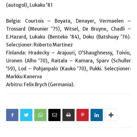
(autogol), Lukaku ’81
Belgia: Courtois – Boyata, Denayer, Vermaelen –
Trossard (Meunier ’75), Witsel, De Bruyne, Chadli –
E.Hazard, Lukaku (Benteke ’84), Doku (Batshuay ’76).
Selecţioner: Roberto Martinez
Finlanda: Hradecky – Arajuuri, O’Shaughnessy, Toivio,
Uronen (Alho ’70), Raitala – Kamara, Sparv (Schuller
’59), Lod – Pohjanpalo (Kauko ’70), Pukki. Selecţioner:
Markku Kanerva
Arbitru: Felix Brych (Germania).