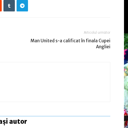
Articolul următor
Man United s-a calificat în finala Cupei
Angliei
ași autor