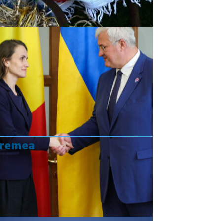
vremea