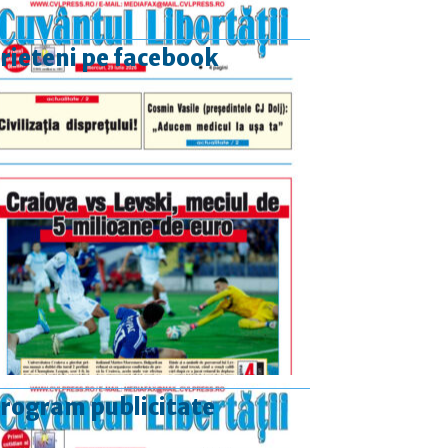
rieteni pe facebook
rogram publicitate