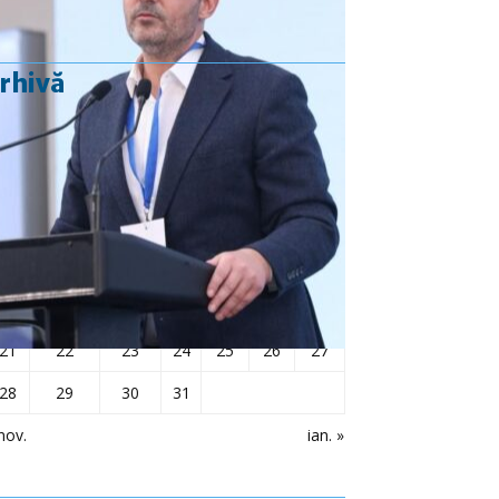
rhivă
decembrie 2020
L
Ma
Mi
J
V
S
D
1
2
3
4
5
6
7
8
9
10
11
12
13
14
15
16
17
18
19
20
21
22
23
24
25
26
27
28
29
30
31
nov.
ian. »