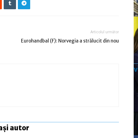
Articolul următor
Eurohandbal (F): Norvegia a strălucit din nou
ași autor