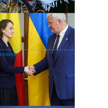
vremea