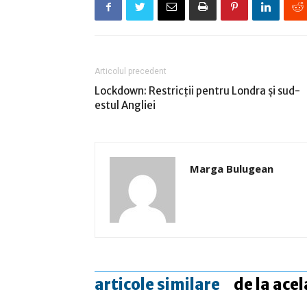
Articolul precedent
Lockdown: Restricţii pentru Londra şi sud-
estul Angliei
Marga Bulugean
articole similare
de la acel