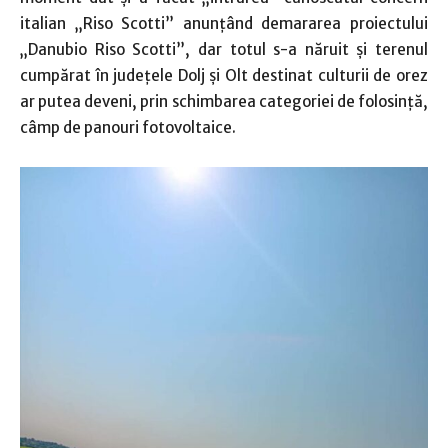
italian „Riso Scotti” anunţând demararea proiectului
„Danubio Riso Scotti”, dar totul s-a năruit şi terenul
cumpărat în judeţele Dolj şi Olt destinat culturii de orez
ar putea deveni, prin schimbarea categoriei de folosinţă,
câmp de panouri fotovoltaice.