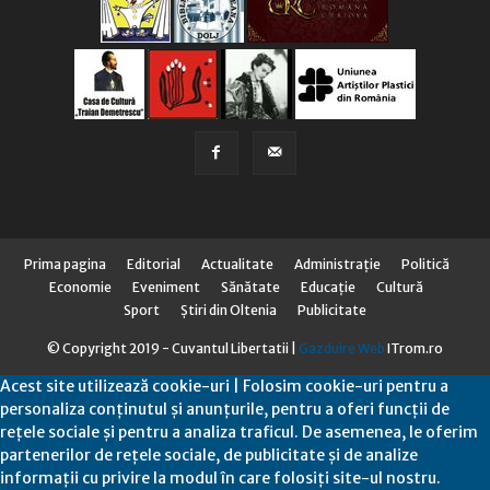
Prima pagina
Editorial
Actualitate
Administraţie
Politică
Economie
Eveniment
Sănătate
Educaţie
Cultură
Sport
Știri din Oltenia
Publicitate
© Copyright 2019 - Cuvantul Libertatii |
Gazduire Web
ITrom.ro
Acest site utilizează cookie-uri | Folosim cookie-uri pentru a
personaliza conținutul și anunțurile, pentru a oferi funcții de
rețele sociale și pentru a analiza traficul. De asemenea, le oferim
partenerilor de rețele sociale, de publicitate și de analize
informații cu privire la modul în care folosiți site-ul nostru.