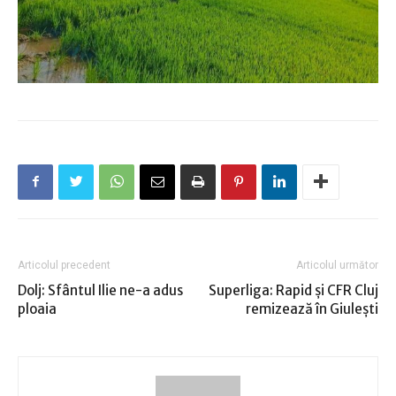
Articolul precedent
Articolul următor
Dolj: Sfântul Ilie ne-a adus
Superliga: Rapid şi CFR Cluj
ploaia
remizează în Giuleşti