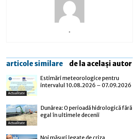
-
articole similare
de la același autor
Estimări meteorologice pentru
intervalul 10.08.2026 – 07.09.2026
Actualitate
Dunărea: O perioadă hidrologică fără
egal în ultimele decenii
Actualitate
Noi măsuri legate de criza