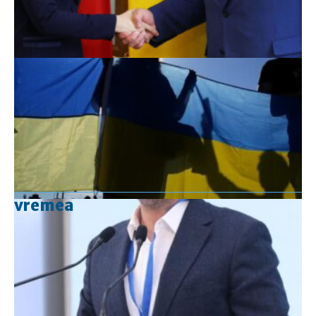
vremea