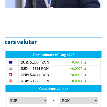
curs valutar
Curs valutar: 07 Aug 2026
EUR
: 5,2554 RON
+0,0041 ▲
USD
: 4,5584 RON
+0,0077 ▲
CHF
: 5,6244 RON
+0,0023 ▲
GBP
: 6,1277 RON
+0,0041 ▲
Convertor valutar
»