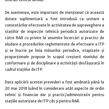
De asemenea, este important de menţionat că această
dotare suplimentară a fost introdusă ca urmare a
constatărilor efectuate în activitatea de supraveghere a
staţiilor de inspecţie tehnică periodică autorizate de
către RAR cu privire la anumite încercări şi practici de
eludare a procedurilor reglementate de efectuare a ITP
şi se înscrie pe linia măsurilor periodice, etapizate şi
proporţionale propuse în scopul creşterii nivelului de
conformare şi de disciplinare a activităţii desfăşurată în
cadrul staţiilor de ITP.
Data aplicării acestei prevederi a fost amânată până la
20 mai 2018 luând în considerare atât aspecte de ordin
tehnic şi financiar dar şi practic/administrativ pentru
staţiile autorizate de ITP cât şi pentru RAR.