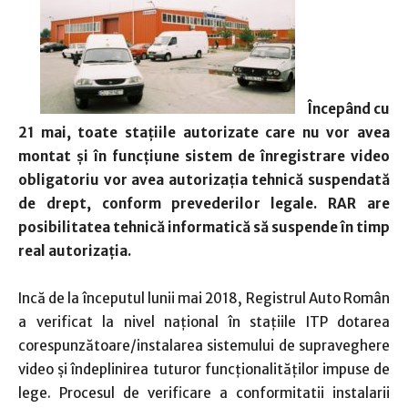
Începând cu
21 mai, toate staţiile autorizate care nu vor avea
montat şi în funcţiune sistem de înregistrare video
obligatoriu vor avea autorizaţia tehnică suspendată
de drept, conform prevederilor legale. RAR are
posibilitatea tehnică informatică să suspende în timp
real autoriza
ț
ia.
Incă de la începutul lunii mai 2018, Registrul Auto Român
a verificat la nivel național în stațiile ITP dotarea
corespunzătoare/instalarea sistemului de supraveghere
video şi îndeplinirea tuturor funcţionalităţilor impuse de
lege. Procesul de verificare a conformitatii instalarii