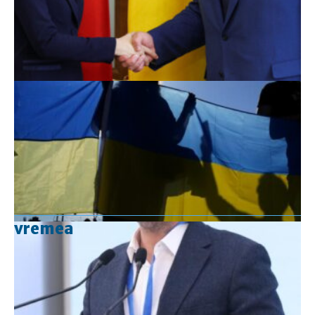
vremea