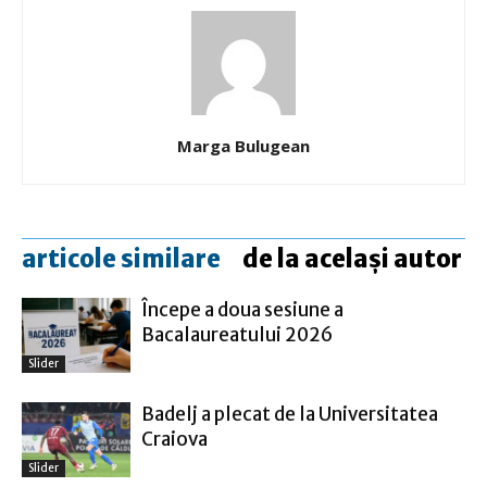
Marga Bulugean
articole similare
de la același autor
Începe a doua sesiune a
Bacalaureatului 2026
Slider
Badelj a plecat de la Universitatea
Craiova
Slider