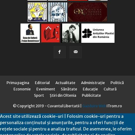
Prima pagina
Editorial
Actualitate
Administraţie
Politică
Economie
Eveniment
Sănătate
Educaţie
Cultură
Sport
Știri din Oltenia
Publicitate
© Copyright 2019 - Cuvantul Libertatii |
Gazduire Web
ITrom.ro
Acest site utilizează cookie-uri | Folosim cookie-uri pentru a
personaliza conținutul și anunțurile, pentru a oferi funcții de
rețele sociale și pentru a analiza traficul. De asemenea, le oferim