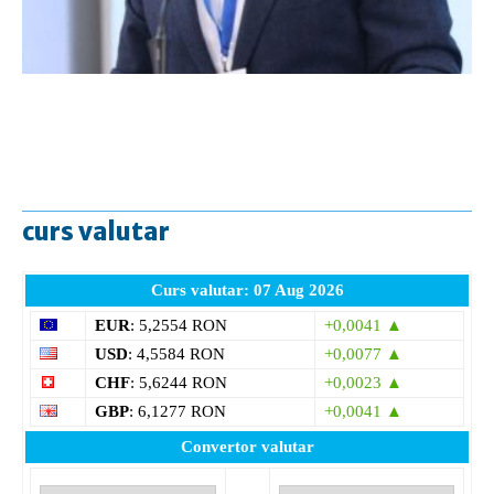
curs valutar
Curs valutar: 07 Aug 2026
EUR
: 5,2554 RON
+0,0041 ▲
USD
: 4,5584 RON
+0,0077 ▲
CHF
: 5,6244 RON
+0,0023 ▲
GBP
: 6,1277 RON
+0,0041 ▲
Convertor valutar