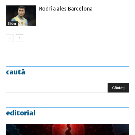
Rodri a ales Barcelona
Slider
caută
editorial