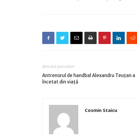
Articolul precedent
Antrenorul de handbal Alexandru Teuţan a
încetat din viaţă
Cosmin Staicu