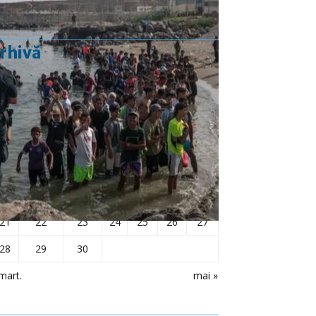
rhivă
aprilie 2025
L
Ma
Mi
J
V
S
D
1
2
3
4
5
6
7
8
9
10
11
12
13
14
15
16
17
18
19
20
21
22
23
24
25
26
27
28
29
30
mart.
mai »