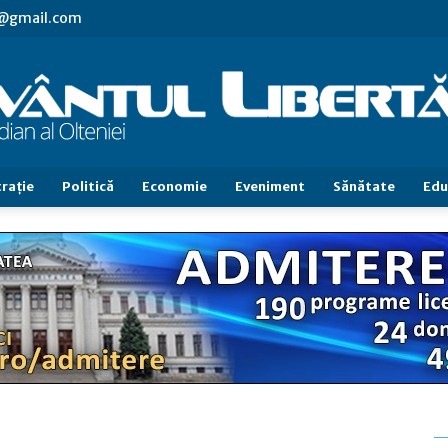
vl@gmail.com
raţie
Politică
Economie
Eveniment
Sănătate
Edu
Cuvântul
Libertăţii