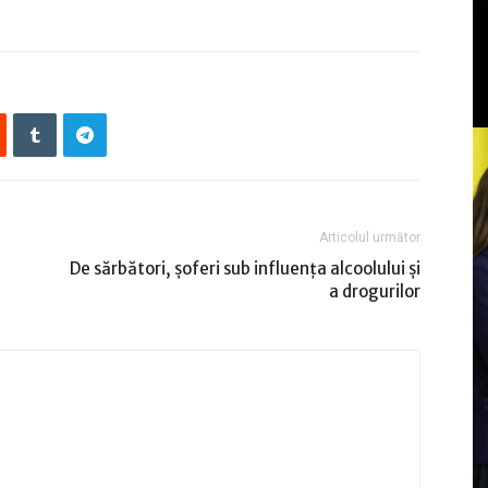
Articolul următor
De sărbători, șoferi sub influența alcoolului și
a drogurilor