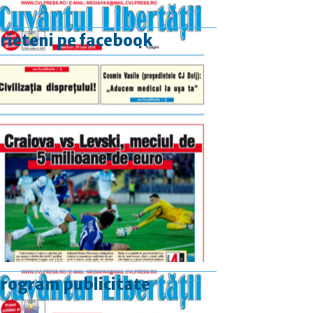
rieteni pe facebook
rogram publicitate