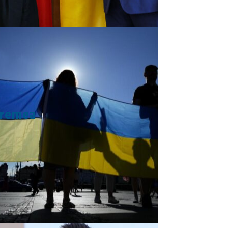
vremea