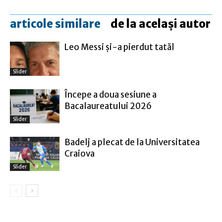
articole similare
de la același autor
Leo Messi şi-a pierdut tatăl
Slider
Începe a doua sesiune a
Bacalaureatului 2026
Slider
Badelj a plecat de la Universitatea
Craiova
Slider