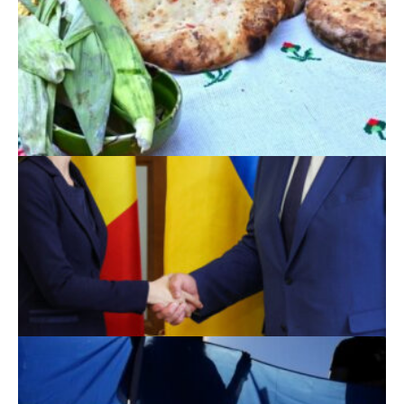
Scoruri fotbal