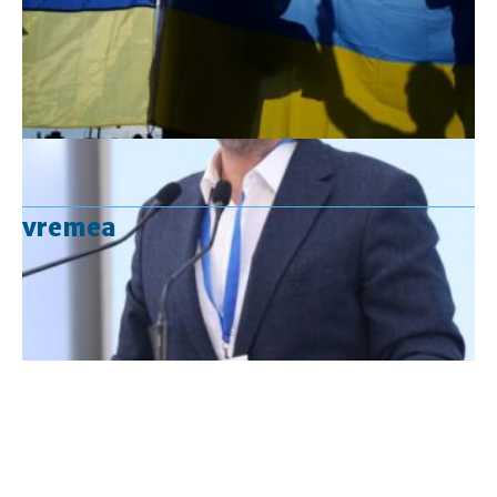
vremea