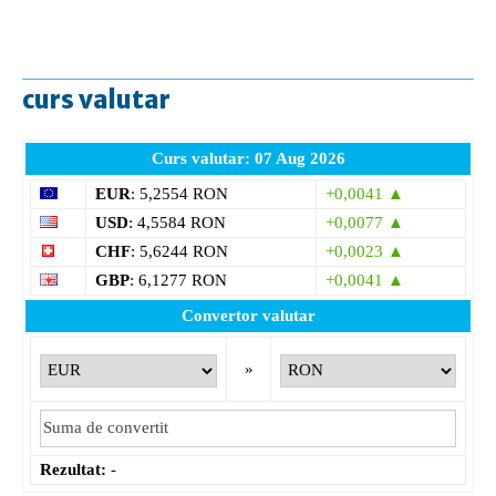
curs valutar
Curs valutar: 07 Aug 2026
EUR
: 5,2554 RON
+0,0041 ▲
USD
: 4,5584 RON
+0,0077 ▲
CHF
: 5,6244 RON
+0,0023 ▲
GBP
: 6,1277 RON
+0,0041 ▲
Convertor valutar
»
Rezultat:
-