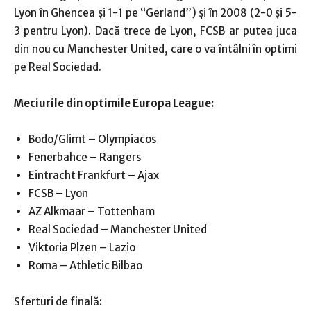
Lyon în Ghencea şi 1-1 pe “Gerland”) şi în 2008 (2-0 şi 5-
3 pentru Lyon). Dacă trece de Lyon, FCSB ar putea juca
din nou cu Manchester United, care o va întâlni în optimi
pe Real Sociedad.
Meciurile din optimile Europa League:
Bodo/Glimt – Olympiacos
Fenerbahce – Rangers
Eintracht Frankfurt – Ajax
FCSB – Lyon
AZ Alkmaar – Tottenham
Real Sociedad – Manchester United
Viktoria Plzen – Lazio
Roma – Athletic Bilbao
Sferturi de finală: