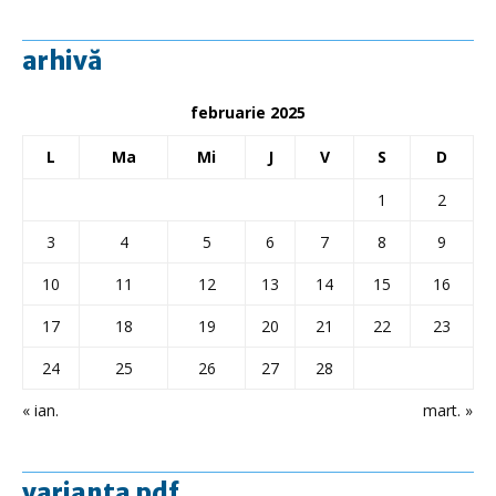
arhivă
februarie 2025
L
Ma
Mi
J
V
S
D
1
2
3
4
5
6
7
8
9
10
11
12
13
14
15
16
17
18
19
20
21
22
23
24
25
26
27
28
« ian.
mart. »
varianta pdf