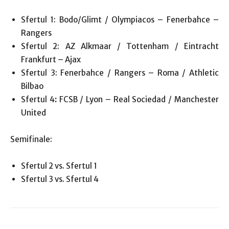
Sfertul 1: Bodo/Glimt / Olympiacos – Fenerbahce –
Rangers
Sfertul 2: AZ Alkmaar / Tottenham / Eintracht
Frankfurt – Ajax
Sfertul 3: Fenerbahce / Rangers – Roma / Athletic
Bilbao
Sfertul 4
:
FCSB / Lyon – Real Sociedad / Manchester
United
Semifinale:
Sfertul 2 vs. Sfertul 1
Sfertul 3 vs. Sfertul 4