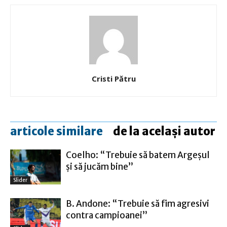
Cristi Pătru
articole similare
de la același autor
Coelho: “Trebuie să batem Argeşul
şi să jucăm bine”
Slider
B. Andone: “Trebuie să fim agresivi
contra campioanei”