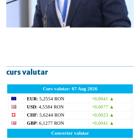
curs valutar
Curs valutar: 07 Aug 2026
EUR
: 5,2554 RON
+0,0041 ▲
USD
: 4,5584 RON
+0,0077 ▲
CHF
: 5,6244 RON
+0,0023 ▲
GBP
: 6,1277 RON
+0,0041 ▲
Convertor valutar