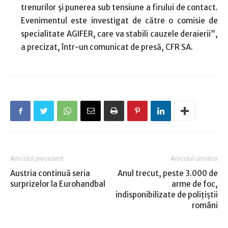
trenurilor şi punerea sub tensiune a firului de contact.
Evenimentul este investigat de către o comisie de
specialitate AGIFER, care va stabili cauzele deraierii”,
a precizat, într-un comunicat de presă, CFR SA.
Articolul precedent
Articolul următor
Austria continuă seria
Anul trecut, peste 3.000 de
surprizelor la Eurohandbal
arme de foc,
indisponibilizate de poliţiştii
români