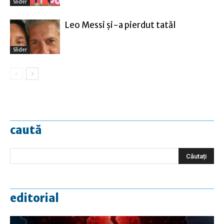
Slider
Leo Messi şi-a pierdut tatăl
Slider
caută
editorial