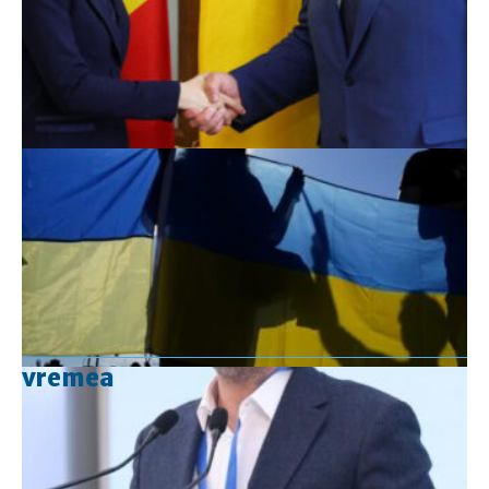
vremea