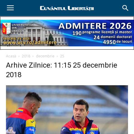
Acasă
2018
decembrie
25
Arhive Zilnice: 11:15 25 decembrie
2018