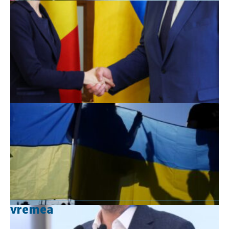
vremea