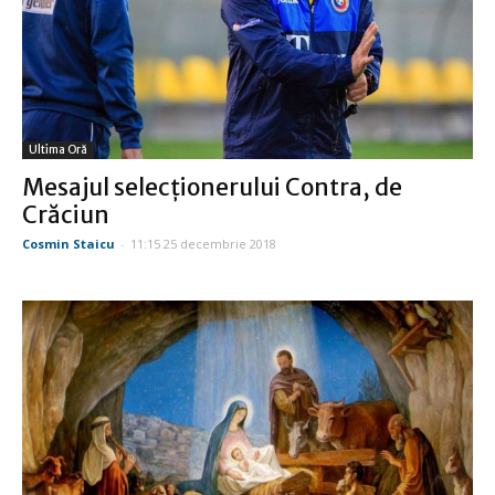
Ultima Oră
Mesajul selecţionerului Contra, de
Crăciun
Cosmin Staicu
-
11:15 25 decembrie 2018