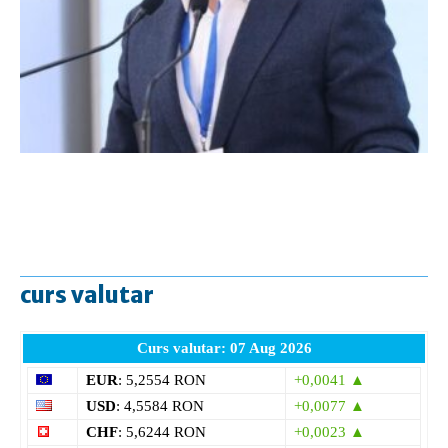
curs valutar
Curs valutar: 07 Aug 2026
EUR
: 5,2554 RON
+0,0041 ▲
USD
: 4,5584 RON
+0,0077 ▲
CHF
: 5,6244 RON
+0,0023 ▲