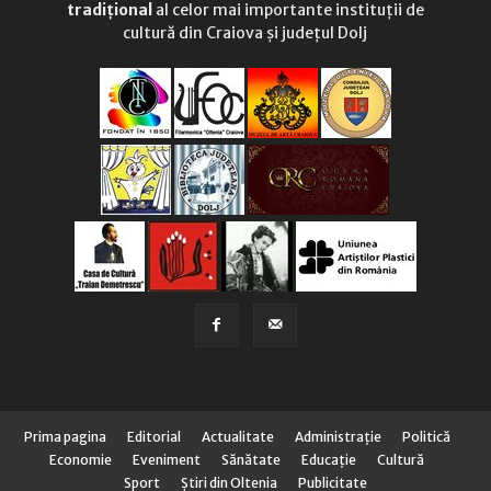
tradițional
al celor mai importante instituții de
cultură din Craiova și județul Dolj
Prima pagina
Editorial
Actualitate
Administraţie
Politică
Economie
Eveniment
Sănătate
Educaţie
Cultură
Sport
Știri din Oltenia
Publicitate