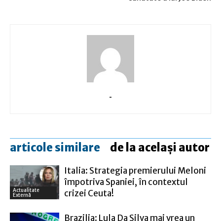
-
articole similare
de la același autor
Italia: Strategia premierului Meloni
împotriva Spaniei, în contextul
Actualitate
crizei Ceuta!
Externă
Brazilia: Lula Da Silva mai vrea un