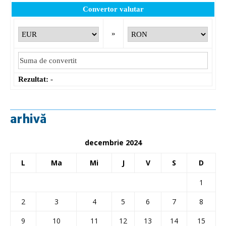
Convertor valutar
»
Rezultat:
-
arhivă
decembrie 2024
L
Ma
Mi
J
V
S
D
1
2
3
4
5
6
7
8
9
10
11
12
13
14
15