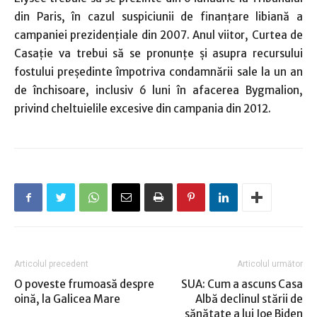
din Paris, în cazul suspiciunii de finanţare libiană a
campaniei prezidenţiale din 2007. Anul viitor, Curtea de
Casaţie va trebui să se pronunţe şi asupra recursului
fostului preşedinte împotriva condamnării sale la un an
de închisoare, inclusiv 6 luni în afacerea Bygmalion,
privind cheltuielile excesive din campania din 2012.
Articolul precedent
Articolul următor
O poveste frumoasă despre
SUA: Cum a ascuns Casa
oină, la Galicea Mare
Albă declinul stării de
sănătate a lui Joe Biden