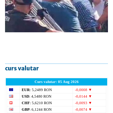
curs valutar
Curs valutar: 05 Aug 2026
EUR
: 5,2489 RON
-0,0008 ▼
USD
: 4,5480 RON
-0,0144 ▼
CHF
: 5,6210 RON
-0,0093 ▼
GBP
: 6,1244 RON
-0,0074 ▼