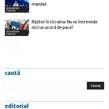
mandat
Actualitate
Externă
Război în Ucraina: Nu se întrevede
nici un acord de pace!
Actualitate
Externă
caută
editorial