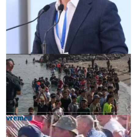
vremea