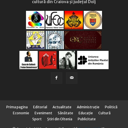
cultură din Craiova și județul Dolj
Prima pagina
Editorial
Actualitate
Administraţie
Politică
Economie
Eveniment
Sănătate
Educaţie
Cultură
Sport
Știri din Oltenia
Publicitate