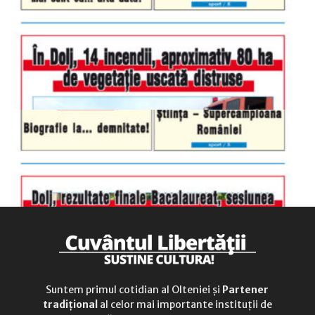
luni-vineri
9.00 - 17.00
sâmbătă
închis
duminică
9.00 - 12.00
Suntem primul cotidian al Olteniei și
Partener
tradițional
al celor mai importante instituții de