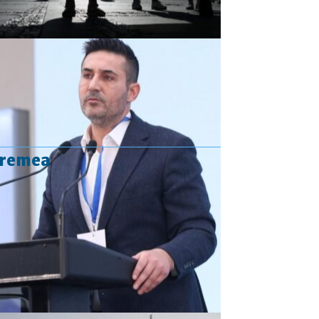
vremea