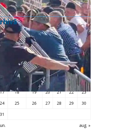
rhivă
iulie 2017
L
Ma
Mi
J
V
S
D
1
2
3
4
5
6
7
8
9
10
11
12
13
14
15
16
17
18
19
20
21
22
23
24
25
26
27
28
29
30
31
iun.
aug. »