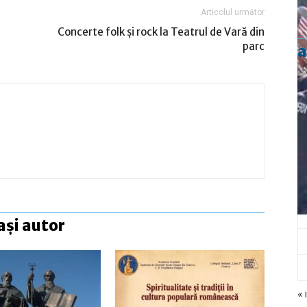
Articolul următor
Concerte folk şi rock la Teatrul de Vară din
parc
a
ași autor
« 