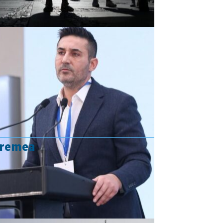
vremea