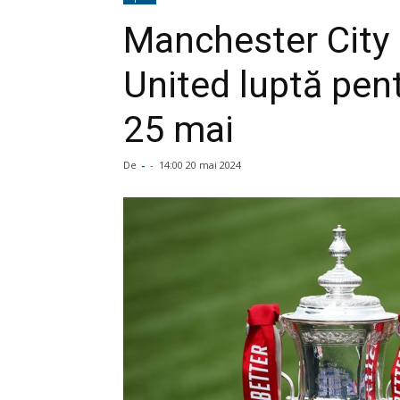
Manchester City
United luptă pen
25 mai
De
-
-
14:00 20 mai 2024