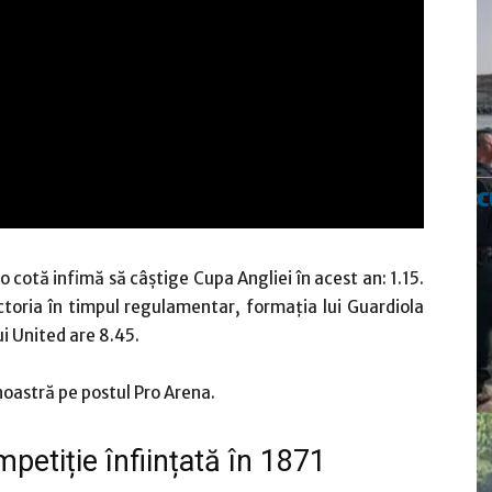
c
o cotă infimă să câștige Cupa Angliei în acest an: 1.15.
ctoria în timpul regulamentar, formația lui Guardiola
ui United are 8.45.
 noastră pe postul Pro Arena.
petiție înființată în 1871