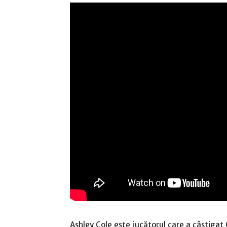
Ashley Cole este jucătorul care a câștigat 