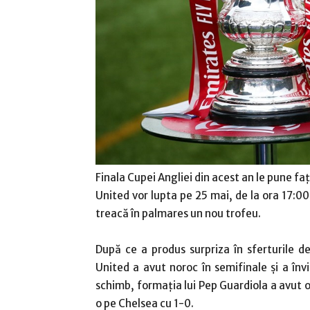
Finala Cupei Angliei din acest an le pune faț
United vor lupta pe 25 mai, de la ora 17:00
treacă în palmares un nou trofeu.
După ce a produs surpriza în sferturile d
United a avut noroc în semifinale și a învi
schimb, formația lui Pep Guardiola a avut o 
o pe Chelsea cu 1-0.