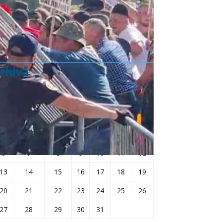
Rezultat:
-
rhivă
mai 2024
L
Ma
Mi
J
V
S
D
1
2
3
4
5
6
7
8
9
10
11
12
13
14
15
16
17
18
19
20
21
22
23
24
25
26
27
28
29
30
31