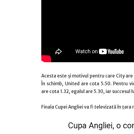
Acesta este și motivul pentru care City are 
În schimb, United are cota 5.50. Pentru vi
are cota 1.32, egalul are 5.30, iar succesul l
Finala Cupei Angliei va fi televizată în țara
Cupa Angliei, o com