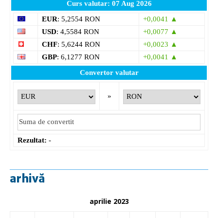
Curs valutar: 07 Aug 2026
EUR
: 5,2554 RON
+0,0041 ▲
USD
: 4,5584 RON
+0,0077 ▲
CHF
: 5,6244 RON
+0,0023 ▲
GBP
: 6,1277 RON
+0,0041 ▲
Convertor valutar
»
Rezultat:
-
arhivă
aprilie 2023