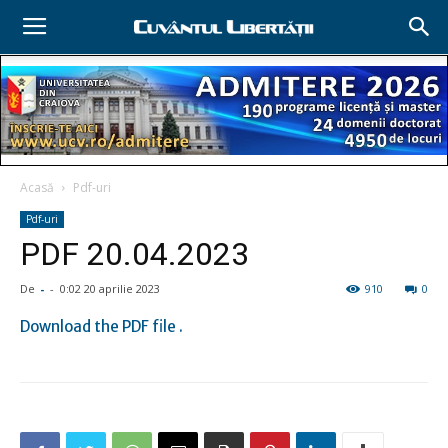
Acasă
Pdf-uri
Pdf-uri
PDF 20.04.2023
De
-
-
0:02 20 aprilie 2023
910
0
Download the PDF file .