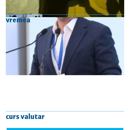
vremea
curs valutar