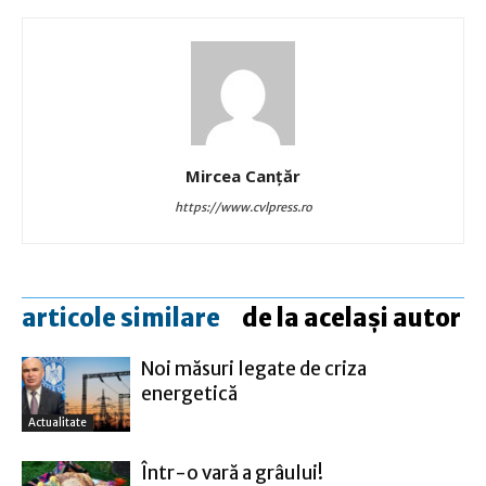
Mircea Canţăr
https://www.cvlpress.ro
articole similare
de la același autor
Noi măsuri legate de criza
energetică
Actualitate
Într-o vară a grâului!