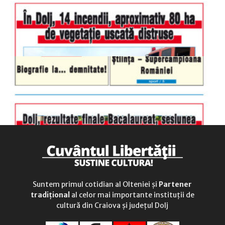
duminică
9.00 - 12.00
Suntem primul cotidian al Olteniei și
Partener
tradițional
al celor mai importante instituții de
cultură din Craiova și județul Dolj