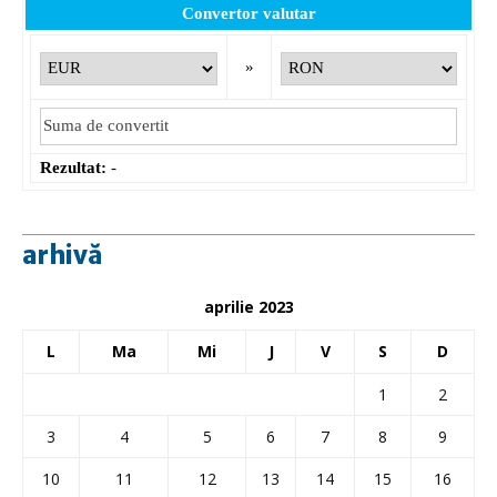
Convertor valutar
»
Rezultat:
-
arhivă
aprilie 2023
L
Ma
Mi
J
V
S
D
1
2
3
4
5
6
7
8
9
10
11
12
13
14
15
16