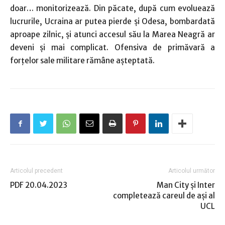
doar… monitorizează. Din păcate, după cum evoluează
lucrurile, Ucraina ar putea pierde şi Odesa, bombardată
aproape zilnic, şi atunci accesul său la Marea Neagră ar
deveni şi mai complicat. Ofensiva de primăvară a
forţelor sale militare rămâne aşteptată.
Articolul precedent
Articolul următor
PDF 20.04.2023
Man City şi Inter
completează careul de aşi al
UCL