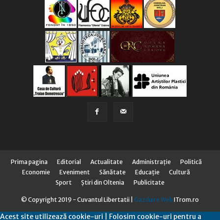
Prima pagina
Editorial
Actualitate
Administraţie
Politică
Economie
Eveniment
Sănătate
Educaţie
Cultură
Sport
Știri din Oltenia
Publicitate
© Copyright 2019 - Cuvantul Libertatii |
Gazduire Web
ITrom.ro
Acest site utilizează cookie-uri | Folosim cookie-uri pentru a