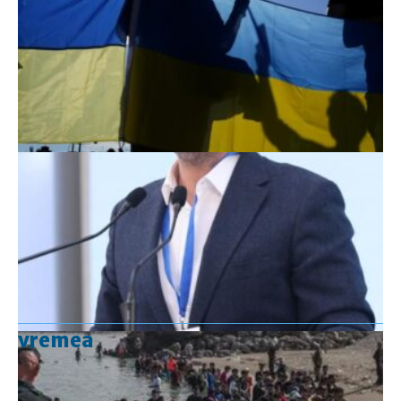
vremea