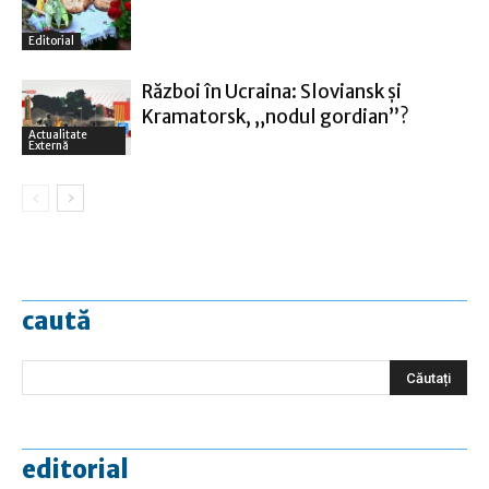
Editorial
Război în Ucraina: Sloviansk şi
Kramatorsk, „nodul gordian”?
Actualitate
Externă
caută
editorial