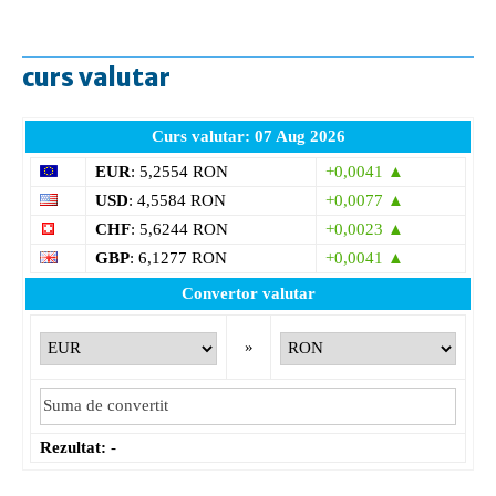
curs valutar
Curs valutar: 07 Aug 2026
EUR
: 5,2554 RON
+0,0041 ▲
USD
: 4,5584 RON
+0,0077 ▲
CHF
: 5,6244 RON
+0,0023 ▲
GBP
: 6,1277 RON
+0,0041 ▲
Convertor valutar
»
Rezultat:
-