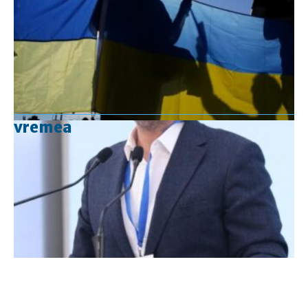
vremea