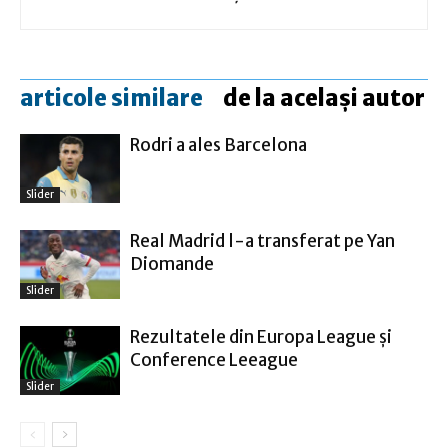
articole similare
de la același autor
Rodri a ales Barcelona
Slider
Real Madrid l-a transferat pe Yan
Diomande
Slider
Rezultatele din Europa League şi
Conference Leeague
Slider