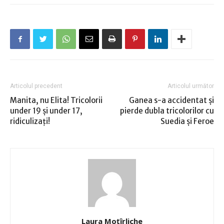
Articolul precedent
Articolul următor
Manita, nu Elita! Tricolorii
Ganea s-a accidentat şi
under 19 şi under 17,
pierde dubla tricolorilor cu
ridiculizaţi!
Suedia şi Feroe
Laura Moţîrliche