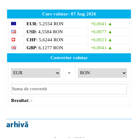
Curs valutar: 07 Aug 2026
EUR
: 5,2554 RON
+0,0041 ▲
USD
: 4,5584 RON
+0,0077 ▲
CHF
: 5,6244 RON
+0,0023 ▲
GBP
: 6,1277 RON
+0,0041 ▲
Convertor valutar
»
Rezultat:
-
arhivă