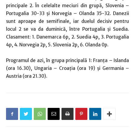
principale 2. În celelalte meciuri din grupă, Slovenia –
Portugalia 30-33 şi Norvegia – Olanda 35-32. Danezii
sunt aproape de semifinale, iar duelul decisiv pentru
locul 2 se va da duminică, între Portugalia şi Suedia.
Clasament: 1. Danemarca 6p, 2. Suedia 4p, 3. Portugalia
4p, 4. Norvegia 2p, 5. Slovenia 2p, 6. Olanda 0p.
Programul de azi, în grupa principală 1: Franţa – Islanda
(ora 16.30), Ungaria – Croaţia (ora 19) şi Germania –
Austria (ora 21.30).