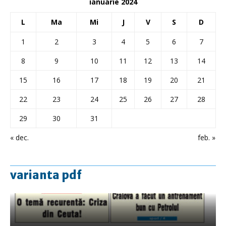
ianuarie 2024
L
Ma
Mi
J
V
S
D
1
2
3
4
5
6
7
8
9
10
11
12
13
14
15
16
17
18
19
20
21
22
23
24
25
26
27
28
29
30
31
« dec.
feb. »
varianta pdf