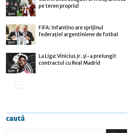
pe teren propriu!
Sport
FIFA: Infantino are sprijinul
federaţiei argentiniene de fotbal
Sport
La Liga: Vinicius Jr. şi-a prelungit
contractul cu Real Madrid
Sport
caută