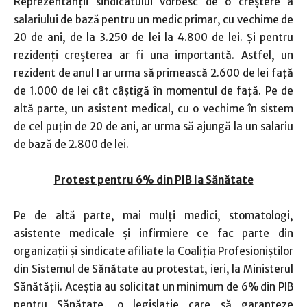
Reprezentanţii sindicatului vorbesc de o creştere a
salariului de bază pentru un medic primar, cu vechime de
20 de ani, de la 3.250 de lei la 4.800 de lei. Şi pentru
rezidenţi creşterea ar fi una importantă. Astfel, un
rezident de anul I ar urma să primească 2.600 de lei faţă
de 1.000 de lei cât câştigă în momentul de faţă. Pe de
altă parte, un asistent medical, cu o vechime în sistem
de cel puţin de 20 de ani, ar urma să ajungă la un salariu
de bază de 2.800 de lei.
Protest pentru 6% din PIB la Sănătate
Pe de altă parte, mai mulţi medici, stomatologi,
asistente medicale şi infirmiere ce fac parte din
organizaţii şi sindicate afiliate la Coaliţia Profesioniştilor
din Sistemul de Sănătate au protestat, ieri, la Ministerul
Sănătăţii. Aceştia au solicitat un minimum de 6% din PIB
pentru Sănătate, o legislaţie care să garanteze