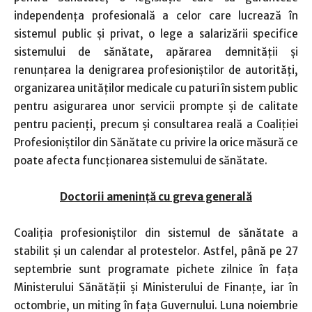
independenţa profesională a celor care lucrează în
sistemul public şi privat, o lege a salarizării specifice
sistemului de sănătate, apărarea demnităţii şi
renunţarea la denigrarea profesioniştilor de autorităţi,
organizarea unităţilor medicale cu paturi în sistem public
pentru asigurarea unor servicii prompte şi de calitate
pentru pacienţi, precum şi consultarea reală a Coaliţiei
Profesioniştilor din Sănătate cu privire la orice măsură ce
poate afecta funcţionarea sistemului de sănătate.
Doctorii ameninţă cu greva generală
Coaliţia profesioniştilor din sistemul de sănătate a
stabilit şi un calendar al protestelor. Astfel, până pe 27
septembrie sunt programate pichete zilnice în faţa
Ministerului Sănătăţii şi Ministerului de Finanţe, iar în
octombrie, un miting în faţa Guvernului.
Luna noiembrie