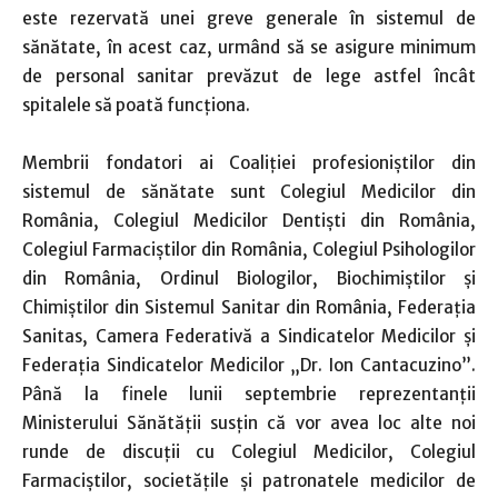
este rezervată unei greve generale în sistemul de
sănătate, în acest caz, urmând să se asigure minimum
de personal sanitar prevăzut de lege astfel încât
spitalele să poată funcţiona.
Membrii fondatori ai Coaliţiei profesioniştilor din
sistemul de sănătate sunt Colegiul Medicilor din
România, Colegiul Medicilor Dentişti din România,
Colegiul Farmaciştilor din România, Colegiul Psihologilor
din România, Ordinul Biologilor, Biochimiştilor şi
Chimiştilor din Sistemul Sanitar din România, Federaţia
Sanitas, Camera Federativă a Sindicatelor Medicilor şi
Federaţia Sindicatelor Medicilor „Dr. Ion Cantacuzino”.
Până la finele lunii septembrie reprezentanţii
Ministerului Sănătăţii susţin că vor avea loc alte noi
runde de discuţii cu Colegiul Medicilor, Colegiul
Farmaciştilor, societăţile şi patronatele medicilor de