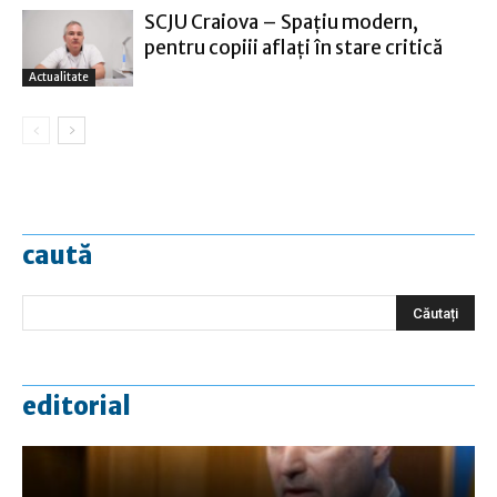
SCJU Craiova – Spațiu modern,
pentru copiii aflaţi în stare critică
Actualitate
caută
editorial