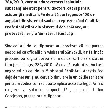
284/2010, care ar aduce creşteri salariale
substanţiale atât pentru doctori, cât şi pentru
asistenţii medicali. Pe de altă parte, peste 150 de
angajaţi din sistemul sanitar, reprezentând Coaliţia
Profesioniştilor din Sistemul de Sănătate, au
protestat, ieri, la Ministerul Sănătăţii.
Sindicaliştii de la Hiprocat au precizat că au purtat
negocieri cu oficialii din Ministerul Sănătăţii, astfel încât
propunerea lor, ca personalul medical să fie salarizat în
funcţie de Legea 284/2010, să devină realitate. „Au fost
negocieri cu cei de la Ministerul Sănătăţii. Aceştia fac
deja demersuri şi au cerut o simulare la unităţile sanitare
pentru a vedea cum se poate aplica această lege. Ar fi o
creştere a salariilor importantă”, a explicat Ion
Cotojman, preşedintele Hipocrat.