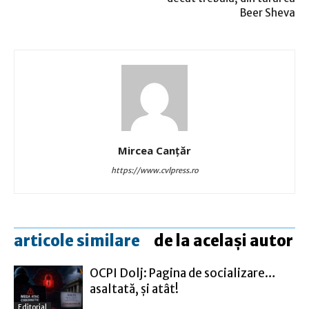
Beer Sheva
Mircea Canţăr
https://www.cvlpress.ro
articole similare
de la același autor
OCPI Dolj: Pagina de socializare…
asaltată, şi atât!
Editorial