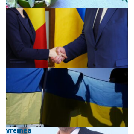
vremea