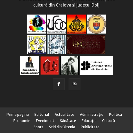
cultură din Craiova și județul Dolj
Prima pagina
Editorial
Actualitate
Administraţie
Politică
Economie
Eveniment
Sănătate
Educaţie
Cultură
Sport
Știri din Oltenia
Publicitate