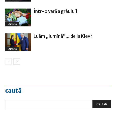
Într-o vară a grâului!
Editorial
Luăm „lumină”… de la Kiev?
Editorial
caută