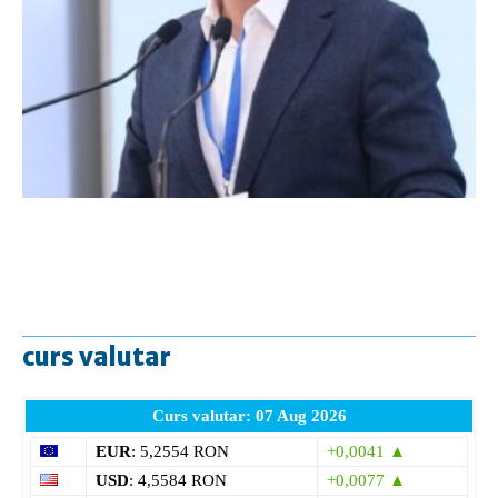
curs valutar
Curs valutar: 07 Aug 2026
EUR
: 5,2554 RON
+0,0041 ▲
USD
: 4,5584 RON
+0,0077 ▲