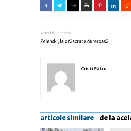
Articolul precedent
Zelenski, la o răscruce dureroasă!
Cristi Pătru
articole similare
de la acel