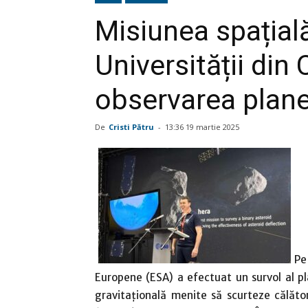
Misiunea spațială
Universității din 
observarea plane
De
Cristi Pătru
-
13:36 19 martie 2025
Pe
Europene (ESA) a efectuat un survol al p
gravitațională menite să scurteze călător