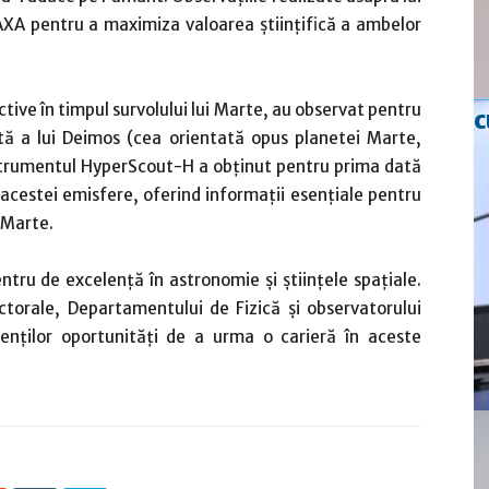
AXA pentru a maximiza valoarea științifică a ambelor
ctive în timpul survolului lui Marte, au observat pentru
c
tă a lui Deimos (cea orientată opus planetei Marte,
nstrumentul HyperScout-H a obținut pentru prima dată
 acestei emisfere, oferind informații esențiale pentru
i Marte.
ntru de excelență în astronomie și științele spațiale.
Doctorale, Departamentului de Fizică și observatorului
enților oportunități de a urma o carieră în aceste