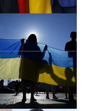
vremea