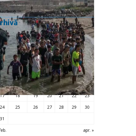
rhivă
martie 2025
L
Ma
Mi
J
V
S
D
1
2
3
4
5
6
7
8
9
10
11
12
13
14
15
16
17
18
19
20
21
22
23
24
25
26
27
28
29
30
31
feb.
apr. »