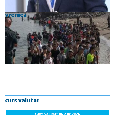
vremea
curs valutar
Curs valutar: 06 Aug 2026