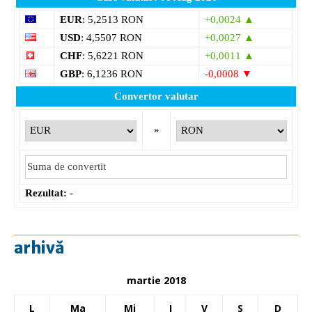
EUR
: 5,2513 RON
+0,0024 ▲
USD
: 4,5507 RON
+0,0027 ▲
CHF
: 5,6221 RON
+0,0011 ▲
GBP
: 6,1236 RON
-0,0008 ▼
Convertor valutar
»
Rezultat:
-
arhivă
martie 2018
L
Ma
Mi
J
V
S
D