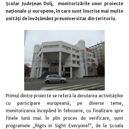
Şcolar Judeţean Dolj, monitorizările unor proiecte
naţionale şi europene,
în care sunt înscrise mai multe
unităţi de învăţământ preuniversitar din teritoriu.
Primul dintre proiecte se referă la derularea activităţilor
cu participare europeană, pe diverse teme,
monitorizarea începând în februarie, cu finalizare spre
finele lunii mai. În plin proces de verificare, sunt
programele „Rigts in Sight Everyone!”, de la Şcoala