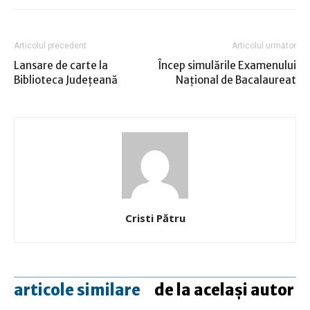
Articolul precedent
Articolul următor
Lansare de carte la
Încep simulările Examenului
Biblioteca Județeană
Naţional de Bacalaureat
Cristi Pătru
articole similare
de la același autor