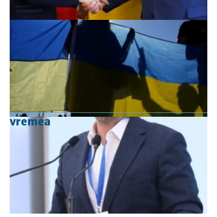
vremea