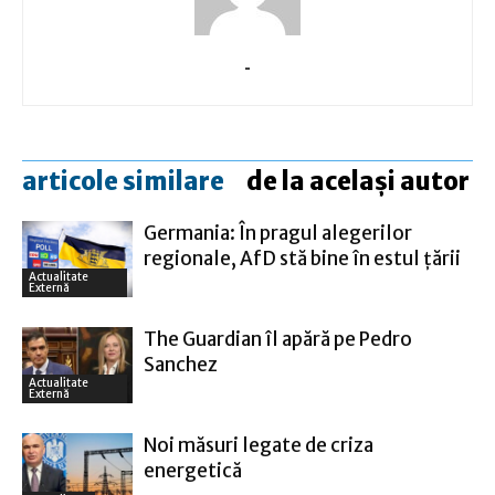
-
articole similare
de la același autor
Germania: În pragul alegerilor
regionale, AfD stă bine în estul ţării
Actualitate
Externă
The Guardian îl apără pe Pedro
Sanchez
Actualitate
Externă
Noi măsuri legate de criza
energetică