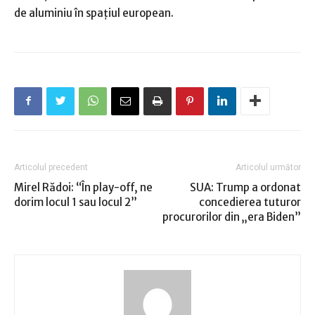
de aluminiu în spaţiul european.
Articolul precedent
Articolul următor
Mirel Rădoi: “În play-off, ne
SUA: Trump a ordonat
dorim locul 1 sau locul 2”
concedierea tuturor
procurorilor din „era Biden”