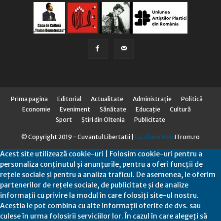
Prima pagina
Editorial
Actualitate
Administraţie
Politică
Economie
Eveniment
Sănătate
Educaţie
Cultură
Sport
Știri din Oltenia
Publicitate
© Copyright 2019 - Cuvantul Libertatii |
Gazduire Web
ITrom.ro
Acest site utilizează cookie-uri | Folosim cookie-uri pentru a
personaliza conținutul și anunțurile, pentru a oferi funcții de
rețele sociale și pentru a analiza traficul. De asemenea, le oferim
partenerilor de rețele sociale, de publicitate și de analize
informații cu privire la modul în care folosiți site-ul nostru.
Aceștia le pot combina cu alte informații oferite de dvs. sau
culese în urma folosirii serviciilor lor. În cazul în care alegeți să