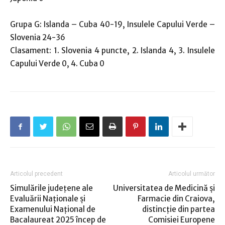
Grupa G: Islanda – Cuba 40-19, Insulele Capului Verde –
Slovenia 24-36
Clasament: 1. Slovenia 4 puncte, 2. Islanda 4, 3. Insulele
Capului Verde 0, 4. Cuba 0
Articolul precedent
Articolul următor
Simulările judeţene ale
Universitatea de Medicină şi
Evaluării Naţionale şi
Farmacie din Craiova,
Examenului Naţional de
distincţie din partea
Bacalaureat 2025 încep de
Comisiei Europene