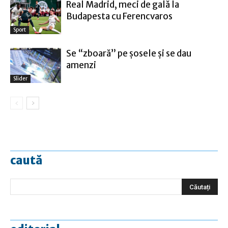
Real Madrid, meci de gală la
Budapesta cu Ferencvaros
Sport
Se “zboară” pe șosele și se dau
amenzi
Slider
caută