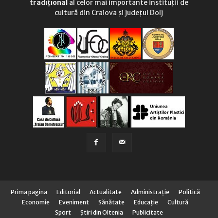
tradițional
al celor mai importante instituții de
cultură din Craiova și județul Dolj
Prima pagina
Editorial
Actualitate
Administraţie
Politică
Economie
Eveniment
Sănătate
Educaţie
Cultură
Sport
Știri din Oltenia
Publicitate