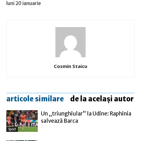
luni 20 ianuarie
Cosmin Staicu
articole similare
de la același autor
Un „triunghiular” la Udine: Raphinia
salvează Barca
Sport