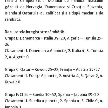
fază a Campionatului Mondial de handbal masculin
găzduit de Norvegia, Danemarca și Croația. Slovenia,
Islanda și Qatarul s-au calificat şi ele după meciurile de
sâmbătă.
Rezultatele înregistrate sâmbătă:
Grupa B: Danemarca – Italia 39-20, Algeria – Tunisia 25-
26
Clasament: 1. Danemarca 6 puncte, 2. Italia 4, 3. Tunisia
2, 4. Algeria 0.
Grupa C: Qatar – Kuweit 25-22, Franța – Austria 35-27
Clasament: 1. Franța 6 puncte, 2. Austria 4, 3. Qatar 2, 4.
Kuweit 0
Grupa F: Chile – Suedia 30-42, Spania – Japonia 39-20
Clasament: 1. Suedia 4 puncte, 2. Spania 4, 3. Chile 0, 4.
Japonia 0