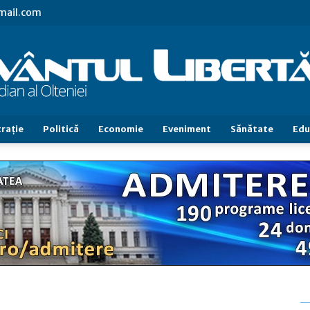
gmail.com
raţie
Politică
Economie
Eveniment
Sănătate
Edu
Cuvântul
Libertăţii