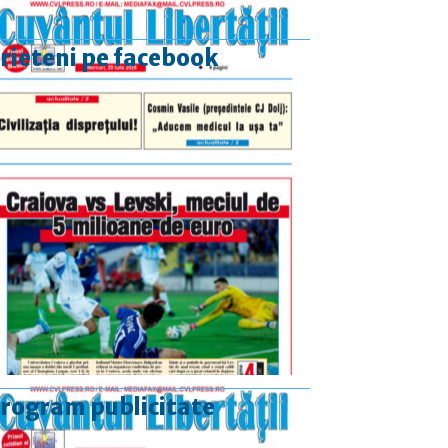
rieteni pe facebook
rogram publicitate