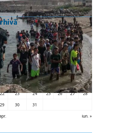
rhivă
mai 2023
L
Ma
Mi
J
V
S
D
1
2
3
4
5
6
7
8
9
10
11
12
13
14
15
16
17
18
19
20
21
22
23
24
25
26
27
28
29
30
31
apr.
iun. »