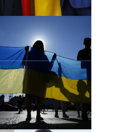
vremea